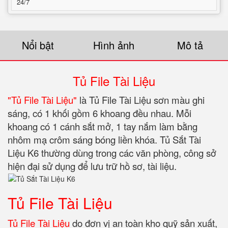
24/7
Nổi bật
Hình ảnh
Mô tả
Tủ File Tài Liệu
"Tủ File Tài Liệu"
là Tủ File Tài Liệu sơn màu ghi
sáng, có 1 khối gồm 6 khoang đều nhau. Mỗi
khoang có 1 cánh sắt mở, 1 tay nắm làm bằng
nhôm mạ crôm sáng bóng liền khóa. Tủ Sắt Tài
Liệu K6 thường dùng trong các văn phòng, công sở
hiện đại sử dụng để lưu trữ hồ sơ, tài liệu.
Tủ File Tài Liệu
Tủ File Tài Liệu
do đơn vị an toàn kho quỹ sản xuất,