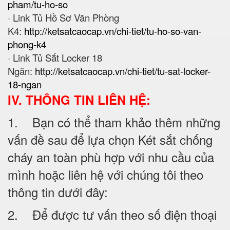
pham/tu-ho-so
· Link Tủ Hồ Sơ Văn Phòng
K4:
http://ketsatcaocap.vn/chi-tiet/tu-ho-so-van-
phong-k4
· Link Tủ Sắt Locker 18
Ngăn:
http://ketsatcaocap.vn/chi-tiet/tu-sat-locker-
18-ngan
IV. THÔNG TIN LIÊN HỆ:
1. Bạn có thể tham khảo thêm những
vấn đề sau để lựa chọn Két sắt chống
cháy an toàn phù hợp với nhu cầu của
mình hoặc liên hệ với chúng tôi theo
thông tin dưới đây:
2. Để được tư vấn theo số điện thoại