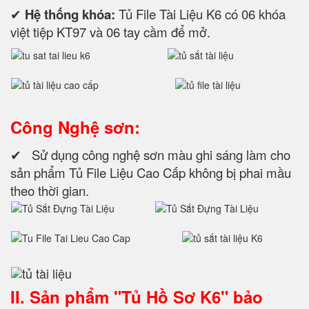
✔
Hệ thống khóa:
Tủ File Tài Liệu K6 có 06 khóa
việt tiệp KT97 và 06 tay cầm để mở.
Công Nghệ sơn:
✔ Sử dụng công nghệ sơn màu ghi sáng làm cho
sản phẩm Tủ File Liệu Cao Cấp không bị phai mầu
theo thời gian.
II. Sản phẩm "Tủ Hồ Sơ K6" bảo