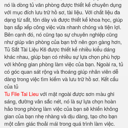
nó là dòng tủ văn phòng được thiết kế chuyên dụng
với mục đích lưu trữ hồ sơ, tài liệu. Với chất liệu đa
dạng từ sắt, tôn dày và được thiết kế khoa học, giúp
bạn sắp xếp công việc vừa nhanh chóng và tiện lợi.
Bên cạnh đó, nó cũng tạo sự chuyên nghiệp cũng
như giúp văn phòng của bạn trở nên gọn gàng hơn,
Tủ Sắt Tài Liệu K6 được thiết kế nhiều kiểu dáng
khác nhau, giúp bạn có nhiều sự lựa chọn phù hợp
với không gian phòng làm việc của bạn. Ngoài ra, tủ
có góc quan sát rộng và thoáng giúp nhân viên dễ
dàng trong việc tìm kiếm và lưu trữ hồ sơ. Kết cấu
của tủ
Tu File Tai Lieu
với mặt ngoài được sơn màu ghi
sáng, đường vân sắc nét, nó là sự lựa chọn hoàn
hảo trong phòng làm việc của bạn sẽ khiến không
gian của bạn nhẹ nhàng và dịu dàng, tạo cho bạn
một cảm giác thoải mái trong quá trình làm việc.