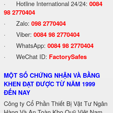
· Hotline International 24/24:
0084
98 2770404
· Zalo:
098 2770404
· Viber:
0084 98 2770404
· WhatsApp:
0084 98 2770404
· WeChat ID:
FactorySafes
MỘT SỐ CHỨNG NHẬN VÀ BẰNG
KHEN ĐẠT ĐƯỢC TỪ NĂM 1999
ĐẾN NAY
Công ty Cổ Phần Thiết Bị Vật Tư Ngân
Hàng Và An Toàn Kho Quỹ Việt Nam