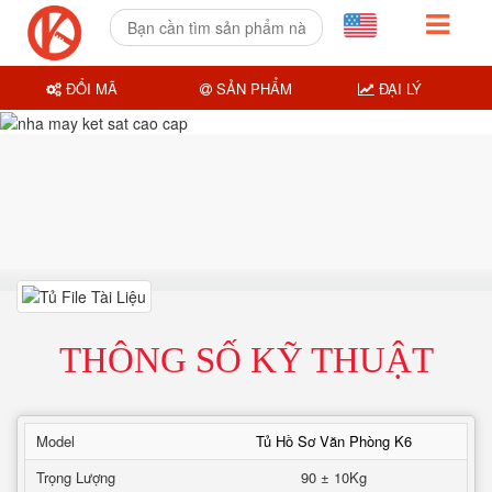
ĐỔI MÃ
SẢN PHẨM
ĐẠI LÝ
THÔNG SỐ KỸ THUẬT
Model
Tủ Hồ Sơ Văn Phòng K6
Trọng Lượng
90 ± 10Kg