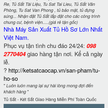
Re, Tủ Sắt Tài Liệu, Tu Sat Tai Lieu, Tủ Sắt Văn
Phòng, Tu Sat Van Phong , tủ bảo mật, tủ đựng
súng... Nhận đặt Tủ Sắt lắp đặt cho các công trình
chung cư, bệnh viện.....(giá rẻ tận gốc)
Nhà Máy Sản Xuất Tủ Hồ Sơ
Lớn Nhất
Việt Nam.
Phục vụ tận tình chu đáo 24/24:
098
giao hàng tận nơi. Kể cả ngày
2770404
lễ.
?
http://ketsatcaocap.vn/san-pham/tu-
ho-so
"
Luôn luôn mang lại sự hài lòng mong đợi đến
"
khách hàng
Tủ Sắt - Két Sắt Giao Hàng Miễn Phí Toàn Quốc