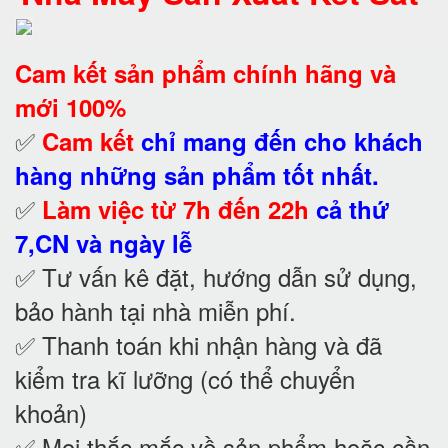
Cam kết
sản phẩm chính hãng và
mới 100%
✅
Cam kết
chỉ mang đến cho khách
hàng những sản phẩm tốt nhất.
✅
Làm việc từ 7h đến 22h
cả thứ
7,CN và ngày lễ
✅ Tư vấn kê đặt, hướng dẫn sử dụng,
bảo hành tại nhà
miễn phí.
✅ Thanh toán khi nhận hàng và đã
kiểm tra kĩ lưỡng (có thể chuyển
khoản)
✅ Mọi thắc mắc về sản phẩm hoặc cần