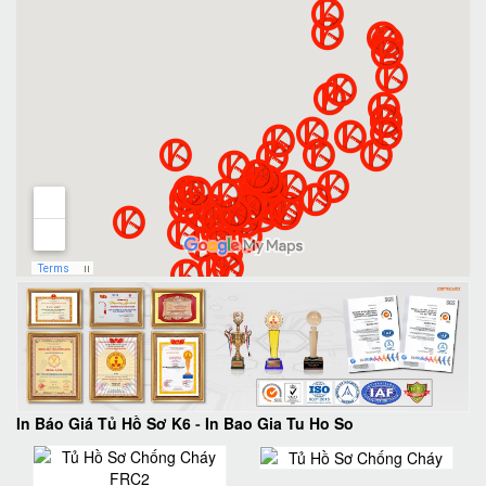
In Báo Giá Tủ Hồ Sơ K6
-
In Bao Gia Tu Ho So