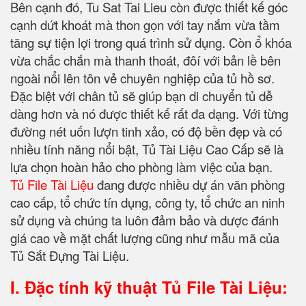
Bên cạnh đó, Tu Sat Tai Lieu còn được thiết kế góc
cạnh dứt khoát mà thon gọn với tay nắm vừa tầm
tăng sự tiện lợi trong quá trình sử dụng. Còn ổ khóa
vừa chắc chắn mà thanh thoát, đôí với bản lề bên
ngoài nổi lên tôn vẻ chuyên nghiệp của tủ hồ sơ.
Đặc biệt với chân tủ sẽ giúp bạn di chuyển tủ dễ
dàng hơn và nó được thiết kế rất đa dạng. Với từng
đường nét uốn lượn tinh xảo, có độ bền đẹp và có
nhiều tính năng nổi bật, Tủ Tài Liệu Cao Cấp sẽ là
lựa chọn hoàn hảo cho phòng làm việc của bạn.
Tủ File Tài Liệu
đang được nhiều dự án văn phòng
cao cấp, tổ chức tín dụng, công ty, tổ chức an ninh
sử dụng và chúng ta luôn đảm bảo và dược đánh
giá cao về mặt chất lượng cũng như mẫu mã của
Tủ Sắt Đựng Tài Liệu.
I. Đặc tính kỹ thuật
Tủ File Tài Liệu: