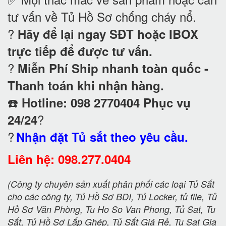
tư vấn về Tủ Hồ Sơ chống cháy nổ
.
?
Hãy để lại ngay SĐT hoặc IBOX
trực tiếp để được tư vấn.
?
Miễn Phí Ship nhanh toàn quốc -
Thanh toán khi nhận hàng.
☎️
Hotline: 098 2770404 Phục vụ
?
24/24
?
Nhận đặt Tủ sắt theo yêu cầu.
Liên hệ: 098.277.0404
(Công ty chuyên sản xuất phân phối các loại Tủ Sắt
cho các công ty, Tủ Hồ Sơ BDI, Tủ Locker, tủ file, Tủ
Hồ Sơ Văn Phòng, Tu Ho So Van Phong, Tủ Sat, Tu
Sắt, Tủ Hồ Sơ Lắp Ghép, Tủ Sắt Giá Rẻ, Tu Sat Gia