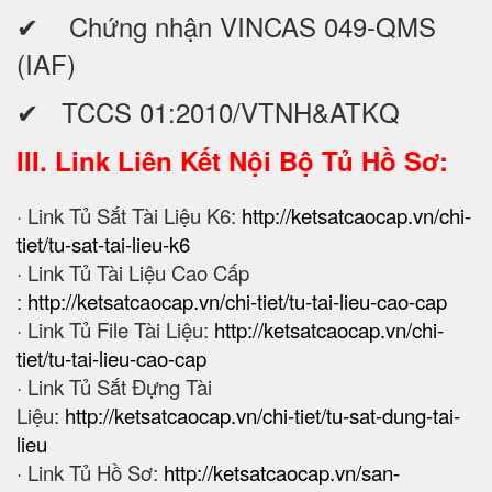
✔ Chứng nhận VINCAS 049-QMS
(IAF)
✔ TCCS 01:2010/VTNH&ATKQ
III. Link Liên Kết Nội Bộ Tủ Hồ Sơ:
· Link Tủ Sắt Tài Liệu K6:
http://ketsatcaocap.vn/chi-
tiet/tu-sat-tai-lieu-k6
· Link Tủ Tài Liệu Cao Cấp
:
http://ketsatcaocap.vn/chi-tiet/tu-tai-lieu-cao-cap
· Link Tủ File Tài Liệu:
http://ketsatcaocap.vn/chi-
tiet/tu-tai-lieu-cao-cap
· Link Tủ Sắt Đựng Tài
Liệu:
http://ketsatcaocap.vn/chi-tiet/tu-sat-dung-tai-
lieu
· Link Tủ Hồ Sơ:
http://ketsatcaocap.vn/san-