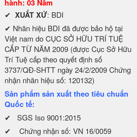
hành: 03 Năm
✔
: BDI
XUẤT XỨ
✔ Nhãn hiệu BDI đã được bảo hộ tại
Việt nam do CỤC SỞ HỮU TRÍ TUỆ
CẤP TỪ NĂM 2009 (được Cục Sở Hữu
Trí Tuệ cấp theo quyết định số
3737/QĐ-SHTT ngày 24/2/2009 Chứng
nhận nhãn hiệu số: 120132)
Sản phẩm sản xuất theo tiêu chuẩn
Quốc tế:
✔ SGS Iso 9001:2015
✔ Chứng nhận số: VN 16/0059