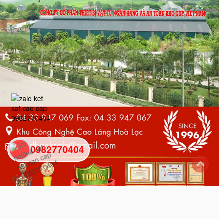
0982770404
back
to
top