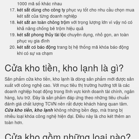
1000 mã số khác nhau
két sắt dùng cho công ty
phục vụ tốt cho nhu cầu chọn mua
két sắt của từng doanh nghiệp
két sắt an toàn chông trộm
với trọng lượng lớn vì vậy nó có
khả năng chống bê trộm hiệu quả
két sắt phong thủy tài lộc
chuyên dụng, nhỏ gọn, an toàn
phục vụ gia đình
két sắt có báo động
trang bị hệ thống mã khóa báo động
khi có sự va chạm
Cửa kho tiền, kho lạnh là gì?
Sản phẩm cửa kho tiền, kho lạnh là dòng sản phẩm mới được sản
xuất với công nghệ cao. Với mục tiêu thị trường hướng tới là các
doanh nghiệp hoạt động trong lĩnh vực kinh doanh tài chính, ngân
hàng, lưu trữ. Đây là sản phẩm đáp ứng theo những tiêu chuẩn
đánh giá chất lượng TCVN nên rất được khách hàng quan tâm.
Cửa kho tiền, kho lạnh
không những bền đẹp, mà trang bị
nhiều loại khóa công nghệ hiện đại. Điều này là cho két thêm an
toàn hơn.
Cửa kho gồm những loại nào?