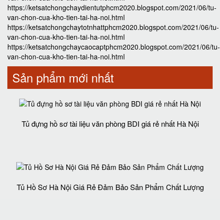
https://ketsatchongchaydientutphcm2020.blogspot.com/2021/06/tu-
van-chon-cua-kho-tien-tai-ha-noi.html
https://ketsatchongchaytotnhattphcm2020.blogspot.com/2021/06/tu-
van-chon-cua-kho-tien-tai-ha-noi.html
https://ketsatchongchaycaocaptphcm2020.blogspot.com/2021/06/tu-
van-chon-cua-kho-tien-tai-ha-noi.html
Sản phẩm mới nhất
Tủ đựng hồ sơ tài liệu văn phòng BDI giá rẻ nhất Hà Nội
Tủ Hồ Sơ Hà Nội Giá Rẻ Đảm Bảo Sản Phẩm Chất Lượng‎