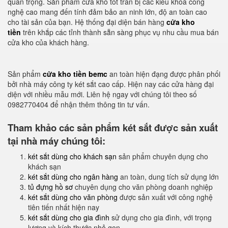
quan trọng. Sản phẩm cửa kho tốt tran bị các kiểu khoá công
nghệ cao mang đến tính đảm bảo an ninh lớn, độ an toàn cao
cho tài sản của bạn. Hệ thống đại diện bán hàng
cửa kho
tiền
trên khắp các tỉnh thành sẵn sàng phục vụ nhu cầu mua bán
cửa kho của khách hàng.
Sản phẩm
cửa kho tiền bemc
an toàn hiện đạng được phân phối
bởi nhà máy công ty két sắt cao cấp. Hiện nay các cửa hàng đại
diện với nhiều mẫu mới. Liên hệ ngay với chúng tôi theo số
0982770404 để nhận thêm thông tin tư vấn.
Tham khảo các sản phẩm két sắt được sản xuất
tại nhà máy chúng tôi:
két sắt dùng cho khách sạn
sản phẩm chuyên dụng cho
khách sạn
két sắt dùng cho ngân hàng
an toàn, dung tích sử dụng lớn
tủ đựng hồ sơ
chuyên dụng cho văn phòng doanh nghiệp
két sắt dùng cho văn phòng
được sản xuất với công nghệ
tiên tiến nhất hiện nay
két sắt dùng cho gia đình
sử dụng cho gia đình, với trọng
lượng và kích thước nhỏ gọn