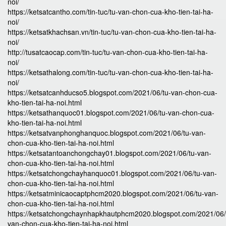
noi/
https://ketsatcantho.com/tin-tuc/tu-van-chon-cua-kho-tien-tai-ha-
noi/
https://ketsatkhachsan.vn/tin-tuc/tu-van-chon-cua-kho-tien-tai-ha-
noi/
http://tusatcaocap.com/tin-tuc/tu-van-chon-cua-kho-tien-tai-ha-
noi/
https://ketsathalong.com/tin-tuc/tu-van-chon-cua-kho-tien-tai-ha-
noi/
https://ketsatcanhducso5.blogspot.com/2021/06/tu-van-chon-cua-
kho-tien-tai-ha-noi.html
https://ketsathanquoc01.blogspot.com/2021/06/tu-van-chon-cua-
kho-tien-tai-ha-noi.html
https://ketsatvanphonghanquoc.blogspot.com/2021/06/tu-van-
chon-cua-kho-tien-tai-ha-noi.html
https://ketsatantoanchongchay01.blogspot.com/2021/06/tu-van-
chon-cua-kho-tien-tai-ha-noi.html
https://ketsatchongchayhanquoc01.blogspot.com/2021/06/tu-van-
chon-cua-kho-tien-tai-ha-noi.html
https://ketsatminicaocaptphcm2020.blogspot.com/2021/06/tu-van-
chon-cua-kho-tien-tai-ha-noi.html
https://ketsatchongchaynhapkhautphcm2020.blogspot.com/2021/06/
van-chon-cua-kho-tien-tai-ha-noi.html