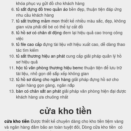
khóa phục vụ gửi đồ cho khách hàng
tủ sắt đựng đồ treo quần áo
bền đẹp, thuận tiện đáp ứng
nhu cầu khách hàng
tủ sắt trường mầm mon
thiết kế nhiều màu sắc, đẹp, không
gian vừa phải để bé có thể tự cất đồ
tủ hồ sơ có chân di động
đem lại hiệu quả cao trong công
việc
tủ file cao cấp
đựng tài liệu với hiệu xuất cao, dễ dàng thao
tác tìm kiếm
tủ sắt thương hiệu an phát
cung cấp giải pháp quản lý hồ
sơ hiệu quả
hộc tủ văn phòng thương hiệu bemc
thuận tiện để lưu trữ
tài liệu, nhỏ gọn dễ sắp xếp không gian
tủ hồ sơ dùng cho ngân hàng
giải pháp đựng hồ sơ cho
ngân hàng gọn gàng, ngăn nắp
bàn có chân sắt an phát
giải pháp văn phòng hiện đại được
khách hàng ưa chuông nhất
cửa kho tiền
cửa kho tiền
Được thiết kế chuyên dàng cho kho tiền tiệm vàng
và ngân hàng đảm bảo an toàn tuyệt đối, Dòng cửa kho tiền có