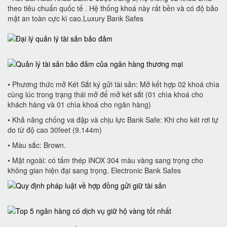
theo tiêu chuẩn quốc tế . Hệ thống khoá này rất bền và có độ bảo
mật an toàn cực kì cao.Luxury Bank Safes
• Phương thức mở Két Sắt ký gửi tài sản: Mở kết hợp 02 khoá chìa
cùng lúc trong trạng thái mở để mở két sắt (01 chìa khoá cho
khách hàng và 01 chìa khoá cho ngân hàng)
• Khả năng chống va đập và chịu lực Bank Safe: Khi cho két rơi tự
do từ độ cao 30feet (9.144m)
• Màu sắc: Brown.
• Mặt ngoài: có tấm thép INOX 304 màu vàng sang trọng cho
không gian hiện đại sang trọng. Electronic Bank Safes