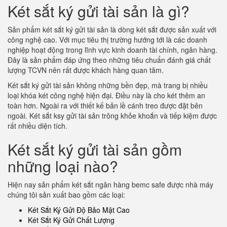
Két sắt ký gửi tài sản là gì?
Sản phẩm két sắt ký gửi tài sản là dòng két sắt được sản xuất với
công nghệ cao. Với mục tiêu thị trường hướng tới là các doanh
nghiệp hoạt động trong lĩnh vực kinh doanh tài chính, ngân hàng.
Đây là sản phẩm đáp ứng theo những tiêu chuẩn đánh giá chất
lượng TCVN nên rất được khách hàng quan tâm.
Két sắt ký gửi tài sản không những bền đẹp, mà trang bị nhiều
loại khóa két công nghệ hiện đại. Điều này là cho két thêm an
toàn hơn. Ngoài ra với thiết kế bản lề cánh treo được đặt bên
ngoài. Két sắt ksy gửi tài sản trông khỏe khoắn và tiếp kiệm được
rất nhiều diện tích.
Két sắt ký gửi tài sản gồm
những loại nào?
Hiện nay sản phẩm két sắt ngân hàng bemc safe được nhà máy
chúng tôi sản xuất bao gồm các loại:
Két Sắt Ký Gửi Độ Bảo Mật Cao
Két Sắt Ký Gửi Chất Lượng