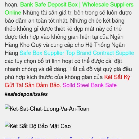
hoạn.
Bank Safe Deposit Box | Wholesale Suppliers
Online
Những tài sản giá trị bên trong sẽ luôn được
bảo đảm an toàn tốt nhất. Những chiếc két bằng
thép không gỉ được thiết kế đẹp mắt này có thể
được tích hợp vào không gian hiện tại của Ngân
Hàng Kho Quỹ và cung cấp cho Hệ Thống Ngân
Hàng
Safe Box Supplier Top Brand Contract Supplie
các tùy chọn bố trí linh hoạt có thể được cài đặt
nhanh chóng và dễ dàng. Tất cả đồ vật quý giá đều
phù hợp kích thước của không gian của
Két Sắt Ký
Gửi Tài Sản Đảm Bảo.
Solid Steel Bank Safe
#safedepositsafes