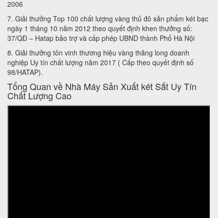
2006
7. Giải thưởng Top 100 chất lượng vàng thủ đô sản phẩm két bạc
ngày 1 tháng 10 năm 2012 theo quyết định khen thưởng số:
37/QĐ – Hatap bảo trợ và cấp phép UBND thành Phố Hà Nội
8. Giải thưởng tôn vinh thương hiệu vàng thăng long doanh
nghiệp Uy tín chất lượng năm 2017 ( Cấp theo quyết định số
98/HATAP).
Tổng Quan về Nhà Máy Sản Xuất két Sắt Uy Tín
Chất Lượng Cao