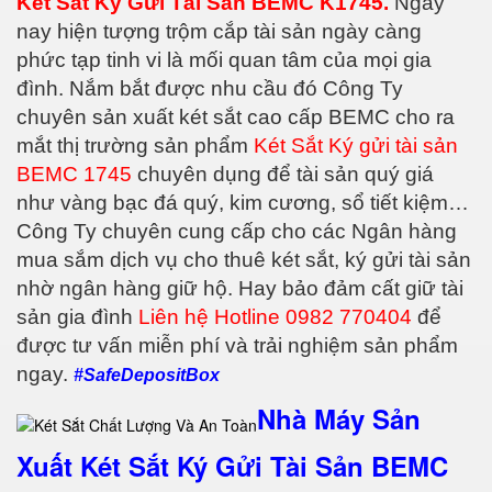
Két Sắt Ký Gửi Tài Sản BEMC K1745.
Ngày
nay hiện tượng trộm cắp tài sản ngày càng
phức tạp tinh vi là mối quan tâm của mọi gia
đình. Nắm bắt được nhu cầu đó Công Ty
chuyên sản xuất két sắt cao cấp BEMC cho ra
mắt thị trường sản phẩm
Két Sắt Ký gửi tài sản
BEMC 1745
chuyên dụng để tài sản quý giá
như vàng bạc đá quý, kim cương, sổ tiết kiệm…
Công Ty chuyên cung cấp cho các Ngân hàng
mua sắm dịch vụ cho thuê két sắt, ký gửi tài sản
nhờ ngân hàng giữ hộ. Hay bảo đảm cất giữ tài
sản gia đình
Liên hệ Hotline 0982 770404
để
được tư vấn miễn phí và trải nghiệm sản phẩm
ngay.
#SafeDepositBox
Nhà Máy Sản
Xuất Két Sắt Ký Gửi Tài Sản BEMC