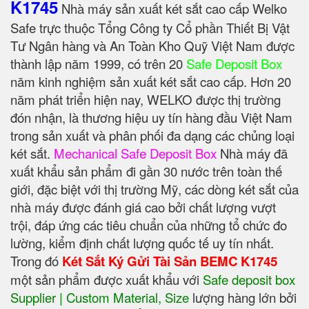
K1745
Nhà máy sản xuất két sắt cao cấp Welko
Safe trực thuộc Tổng Công ty Cổ phần Thiết Bị Vật
Tư Ngân hàng và An Toàn Kho Quỹ Việt Nam được
thành lập năm 1999, có trên 20
Safe Deposit Box
năm kinh nghiệm sản xuất két sắt cao cấp. Hơn 20
năm phát triển hiện nay, WELKO được thị trường
đón nhận, là thương hiệu uy tín hàng đầu Việt Nam
trong sản xuất và phân phối đa dạng các chủng loại
két sắt.
Mechanical Safe Deposit Box
Nhà máy đã
xuất khẩu sản phẩm đi gần 30 nước trên toàn thế
giới, đặc biệt với thị trường Mỹ, các dòng két sắt của
nhà máy được đánh giá cao bởi chất lượng vượt
trội, đáp ứng các tiêu chuẩn của những tổ chức đo
lường, kiểm định chất lượng quốc tế uy tín nhất.
Trong đó
Két Sắt Ký Gửi Tài Sản BEMC K1745
một sản phẩm được xuất khẩu với
Safe deposit box
Supplier | Custom Material, Size
‎ lượng hàng lớn bởi