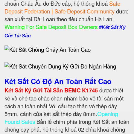
chuẩn Châu Âu do Đức cấp, hệ thống khoá
Safe
Deposit Federation | Safe Deposit Community
được
sản xuất tại Đài Loan theo tiêu chuẩn Hà Lan.
Warning For Safe Deposit Box Owners
#Két Sắt Ký
Gửi Tài Sản
Két Sắt Có Độ An Toàn Rất Cao
Két Sắt Ký Gửi Tài Sản BEMC K1745
được thiết
kế và chế tạo chắc chắn nhằm bảo vệ tài sản một
cách an toàn nhất.Với cấu tạo thân vỏ thép dày
5mm, cánh cửa két sắt thép dày 8mm.
Opening
Found Safes
Bản lề chìm phía trong Két Sắt an toàn
chống cạy phá, hệ thống khoá 02 chìa khoá chống