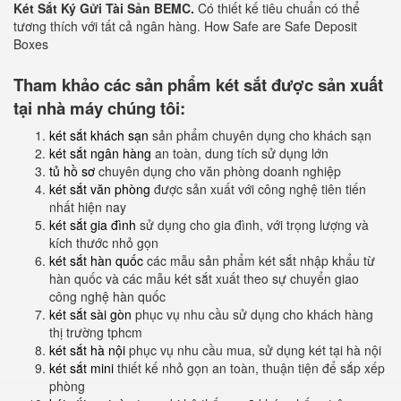
Két Sắt Ký Gửi Tài Sản BEMC.
Có thiết kế tiêu chuẩn có thể
tương thích với tất cả ngân hàng. How Safe are Safe Deposit
Boxes
Tham khảo các sản phẩm két sắt được sản xuất
tại nhà máy chúng tôi:
két sắt khách sạn
sản phẩm chuyên dụng cho khách sạn
két sắt ngân hàng
an toàn, dung tích sử dụng lớn
tủ hồ sơ
chuyên dụng cho văn phòng doanh nghiệp
két sắt văn phòng
được sản xuất với công nghệ tiên tiến
nhất hiện nay
két sắt gia đình
sử dụng cho gia đình, với trọng lượng và
kích thước nhỏ gọn
két sắt hàn quốc
các mẫu sản phẩm két sắt nhập khẩu từ
hàn quốc và các mẫu két sắt xuất theo sự chuyển giao
công nghệ hàn quốc
két sắt sài gòn
phục vụ nhu cầu sử dụng cho khách hàng
thị trường tphcm
két sắt hà nội
phục vụ nhu cầu mua, sử dụng két tại hà nội
két sắt mini
thiết kế nhỏ gọn an toàn, thuận tiện để sắp xếp
phòng