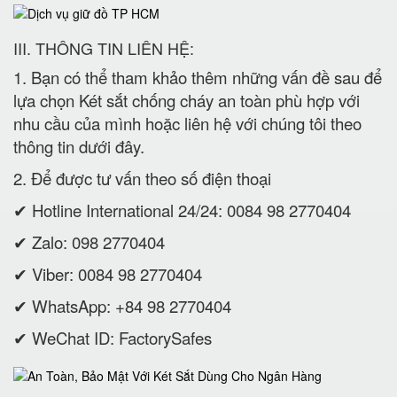
III. THÔNG TIN LIÊN HỆ:
1. Bạn có thể tham khảo thêm những vấn đề sau để
lựa chọn Két sắt chống cháy an toàn phù hợp với
nhu cầu của mình hoặc liên hệ với chúng tôi theo
thông tin dưới đây.
2. Để được tư vấn theo số điện thoại
✔ Hotline International 24/24: 0084 98 2770404
✔ Zalo: 098 2770404
✔ Viber: 0084 98 2770404
✔ WhatsApp: +84 98 2770404
✔ WeChat ID: FactorySafes