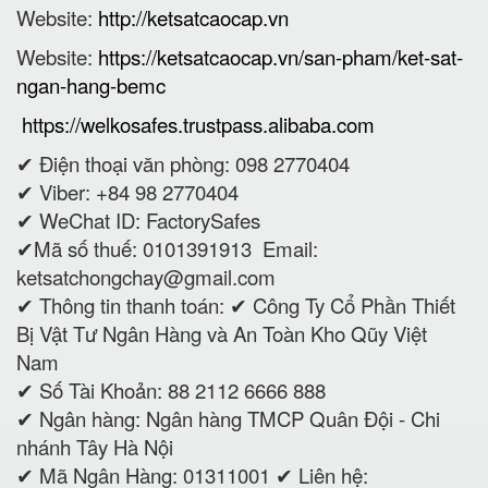
Website:
http://ketsatcaocap.vn
Website:
https://ketsatcaocap.vn/san-pham/ket-sat-
ngan-hang-bemc
https://welkosafes.trustpass.alibaba.com
✔ Điện thoại văn phòng: 098 2770404
✔ Viber: +84 98 2770404
✔ WeChat ID: FactorySafes
✔Mã số thuế: 0101391913
Email:
ketsatchongchay@gmail.com
✔ Thông tin thanh toán:
✔
Công Ty Cổ Phần Thiết
Bị Vật Tư Ngân Hàng và An Toàn Kho Qũy Việt
Nam
✔ Số Tài Khoản: 88 2112 6666 888
✔ Ngân hàng: Ngân hàng TMCP Quân Đội - Chi
nhánh Tây Hà Nội
✔ Mã Ngân Hàng: 01311001 ✔ Liên hệ: