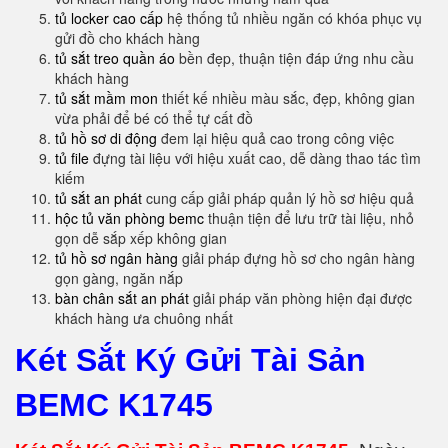
tủ locker cao cấp
hệ thống tủ nhiều ngăn có khóa phục vụ
gửi đồ cho khách hàng
tủ sắt treo quần áo
bền đẹp, thuận tiện đáp ứng nhu cầu
khách hàng
tủ sắt mầm mon
thiết kế nhiều màu sắc, đẹp, không gian
vừa phải để bé có thể tự cất đồ
tủ hồ sơ di động
đem lại hiệu quả cao trong công việc
tủ file
đựng tài liệu với hiệu xuất cao, dễ dàng thao tác tìm
kiếm
tủ sắt an phát
cung cấp giải pháp quản lý hồ sơ hiệu quả
hộc tủ văn phòng bemc
thuận tiện để lưu trữ tài liệu, nhỏ
gọn dễ sắp xếp không gian
tủ hồ sơ ngân hàng
giải pháp đựng hồ sơ cho ngân hàng
gọn gàng, ngăn nắp
bàn chân sắt an phát
giải pháp văn phòng hiện đại được
khách hàng ưa chuông nhất
Két Sắt Ký Gửi Tài Sản
BEMC K1745