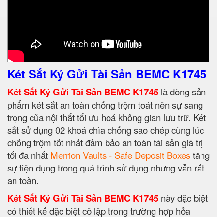
Két Sắt Ký Gửi Tài Sản BEMC K1745
Két Sắt Ký Gửi Tài Sản BEMC K1745
là dòng sản
phẩm két sắt an toàn chống trộm toát nên sự sang
trọng của nội thất tối ưu hoá không gian lưu trữ. Két
sắt sử dụng 02 khoá chìa chống sao chép cùng lúc
chống trộm tốt nhất đảm bảo an toàn tài sản giá trị
tối đa nhất
Merrion Vaults - Safe Deposit Boxes
tăng
sự tiện dụng trong quá trình sử dụng nhưng vẫn rất
an toàn.
Két Sắt Ký Gửi Tài Sản BEMC K1745
này đặc biệt
có thiết kế đặc biệt cô lập trong trường hợp hỏa