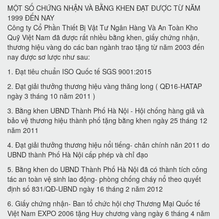
MỘT SỐ CHỨNG NHẬN VÀ BẰNG KHEN ĐẠT ĐƯỢC TỪ NĂM
1999 ĐẾN NAY
Công ty Cổ Phần Thiết Bị Vật Tư Ngân Hàng Và An Toàn Kho
Quỹ Việt Nam đã được rất nhiều bằng khen, giấy chứng nhận,
thương hiệu vàng do các ban ngành trao tặng từ năm 2003 đến
nay được sơ lược như sau:
1. Đạt tiêu chuẩn ISO Quốc tế SGS 9001:2015
2. Đạt giải thưởng thương hiệu vàng thăng long ( QĐ16-HATAP
ngày 3 tháng 10 năm 2011 )
3. Bằng khen UBND Thành Phố Hà Nội - Hội chống hàng giả và
bảo vệ thương hiệu thành phố tặng bằng khen ngày 25 tháng 12
năm 2011
4. Đạt giải thưởng thương hiệu nổi tiếng- chân chính năn 2011 do
UBND thành Phố Hà Nội cấp phép và chỉ đạo
5. Bằng khen do UBND Thành Phố Hà Nội đã có thành tích công
tác an toàn vệ sinh lao động- phòng chống cháy nổ theo quyết
định số 831/QĐ-UBND ngày 16 tháng 2 năm 2012
6. Giấy chứng nhận- Ban tổ chức hội chợ Thương Mại Quốc tế
Việt Nam EXPO 2006 tặng Huy chương vàng ngày 6 tháng 4 năm