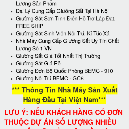
Lượng Sản Phẩm
Đại Lý Cung Cấp Giường Sắt Tại Hà Nội
Giường Sắt Sơn Tĩnh Điện Hỗ Trợ Lắp Đặt,
FREE SHIP
Giường Sắt Sinh Viên Nội Trú, Kí Túc Xá
Nhà Máy Cung Cấp Giường Sắt Uy Tín Chất
Lượng Số 1 VN
Giường Sắt Giá Tốt Nhất Thị Trường
Giường Sắt Giá Rẻ
Giường Đơn Bộ Quốc Phòng BEMC - 910
Giường Nội Trú BEMC - GC6
*** Thông Tin Nhà Máy Sản Xuất
Hàng Đầu Tại Việt Nam***
LƯU Ý: NẾU KHÁCH HÀNG CÓ ĐƠN
THUỘC DỰ ÁN SỐ LƯỢNG NHIỀU