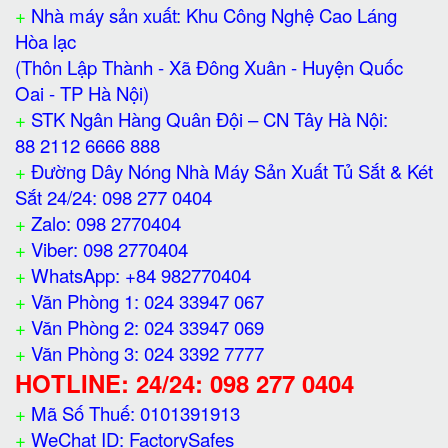
+
Nhà máy sản xuất: Khu Công Nghệ Cao Láng
Hòa lạc
(Thôn Lập Thành - Xã Đông Xuân - Huyện Quốc
Oai - TP Hà Nội)
+
STK Ngân Hàng Quân Đội – CN Tây Hà Nội:
88 2112 6666 888
+
Đường Dây Nóng Nhà Máy Sản Xuất Tủ Sắt & Két
Sắt 24/24: 098 277 0404
+
Zalo: 098 2770404
+
Viber: 098 2770404
+
WhatsApp: +84 982770404
+
Văn Phòng 1: 024 33947 067
+
Văn Phòng 2: 024 33947 069
+
Văn Phòng 3: 024 3392 7777
HOTLINE: 24/24: 098 277 0404
+
Mã Số Thuế: 0101391913
+
WeChat ID: FactorySafes