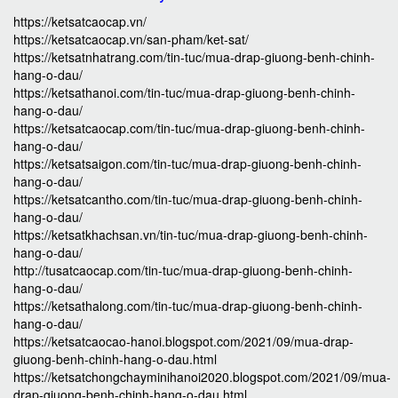
https://ketsatcaocap.vn/
https://ketsatcaocap.vn/san-pham/ket-sat/
https://ketsatnhatrang.com/tin-tuc/mua-drap-giuong-benh-chinh-
hang-o-dau/
https://ketsathanoi.com/tin-tuc/mua-drap-giuong-benh-chinh-
hang-o-dau/
https://ketsatcaocap.com/tin-tuc/mua-drap-giuong-benh-chinh-
hang-o-dau/
https://ketsatsaigon.com/tin-tuc/mua-drap-giuong-benh-chinh-
hang-o-dau/
https://ketsatcantho.com/tin-tuc/mua-drap-giuong-benh-chinh-
hang-o-dau/
https://ketsatkhachsan.vn/tin-tuc/mua-drap-giuong-benh-chinh-
hang-o-dau/
http://tusatcaocap.com/tin-tuc/mua-drap-giuong-benh-chinh-
hang-o-dau/
https://ketsathalong.com/tin-tuc/mua-drap-giuong-benh-chinh-
hang-o-dau/
https://ketsatcaocao-hanoi.blogspot.com/2021/09/mua-drap-
giuong-benh-chinh-hang-o-dau.html
https://ketsatchongchayminihanoi2020.blogspot.com/2021/09/mua-
drap-giuong-benh-chinh-hang-o-dau.html