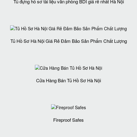
Tủ đựng hồ sơ tài liệu văn phòng BDI giá rẻ nhất Hà Nội
Tủ Hồ Sơ Hà Nội Giá Rẻ Đảm Bảo Sản Phẩm Chất Lượng‎
Cửa Hàng Bán Tủ Hồ Sơ Hà Nội
Fireproof Safes