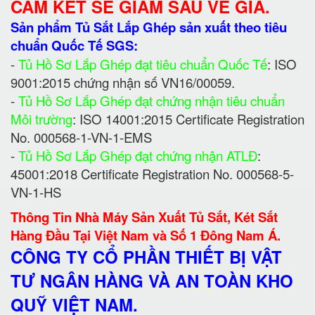
CAM KẾT SẼ GIẢM SÂU VỀ GIÁ.
Sản phẩm Tủ Sắt Lắp Ghép sản xuất theo tiêu
chuẩn Quốc Tế SGS:
-
Tủ Hồ Sơ Lắp Ghép đạt tiêu chuẩn Quốc Tế
: ISO
9001:2015 chứng nhận số VN16/00059.
-
Tủ Hồ Sơ Lắp Ghép đạt chứng nhận tiêu chuẩn
Môi trường
: ISO 14001:2015 Certificate Registration
No. 000568-1-VN-1-EMS
-
Tủ Hồ Sơ Lắp Ghép đạt chứng nhận ATLĐ
:
45001:2018 Certificate Registration No. 000568-5-
VN-1-HS
Thông Tin Nhà Máy Sản Xuất Tủ Sắt, Két Sắt
Hàng Đầu Tại Việt Nam và Số 1 Đông Nam Á.
CÔNG TY CỔ PHẦN THIẾT BỊ VẬT
TƯ NGÂN HÀNG VÀ AN TOÀN KHO
QUỸ VIỆT NAM.