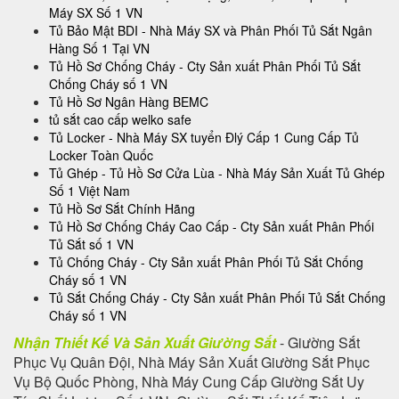
Máy SX Số 1 VN
Tủ Bảo Mật BDI - Nhà Máy SX và Phân Phối Tủ Sắt Ngân
Hàng Số 1 Tại VN
Tủ Hồ Sơ Chống Cháy - Cty Sản xuất Phân Phối Tủ Sắt
Chống Cháy số 1 VN
Tủ Hồ Sơ Ngân Hàng BEMC
tủ sắt cao cấp welko safe
Tủ Locker - Nhà Máy SX tuyển Đlý Cấp 1 Cung Cấp Tủ
Locker Toàn Quốc
Tủ Ghép - Tủ Hồ Sơ Cửa Lùa - Nhà Máy Sản Xuất Tủ Ghép
Số 1 Việt Nam
Tủ Hồ Sơ Sắt Chính Hãng
Tủ Hồ Sơ Chống Cháy Cao Cấp - Cty Sản xuất Phân Phối
Tủ Sắt số 1 VN
Tủ Chống Cháy - Cty Sản xuất Phân Phối Tủ Sắt Chống
Cháy số 1 VN
Tủ Sắt Chống Cháy - Cty Sản xuất Phân Phối Tủ Sắt Chống
Cháy số 1 VN
Nhận Thiết Kế Và Sản Xuất Giường Sắt
- Giường Sắt
Phục Vụ Quân Đội, Nhà Máy Sản Xuất Giường Sắt Phục
Vụ Bộ Quốc Phòng, Nhà Máy Cung Cấp Giường Sắt Uy