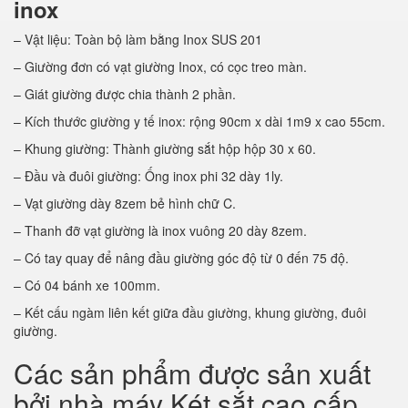
inox
– Vật liệu: Toàn bộ làm bằng Inox SUS 201
– Giường đơn có vạt giường Inox, có cọc treo màn.
– Giát giường được chia thành 2 phần.
– Kích thước giường y tế inox: rộng 90cm x dài 1m9 x cao 55cm.
– Khung giường: Thành giường sắt hộp hộp 30 x 60.
– Đầu và đuôi giường: Ống inox phi 32 dày 1ly.
– Vạt giường dày 8zem bẻ hình chữ C.
– Thanh đỡ vạt giường là inox vuông 20 dày 8zem.
– Có tay quay để nâng đầu giường góc độ từ 0 đến 75 độ.
– Có 04 bánh xe 100mm.
– Kết cấu ngàm liên kết giữa đầu giường, khung giường, đuôi
giường.
Các sản phẩm được sản xuất
bởi nhà máy Két sắt cao cấp