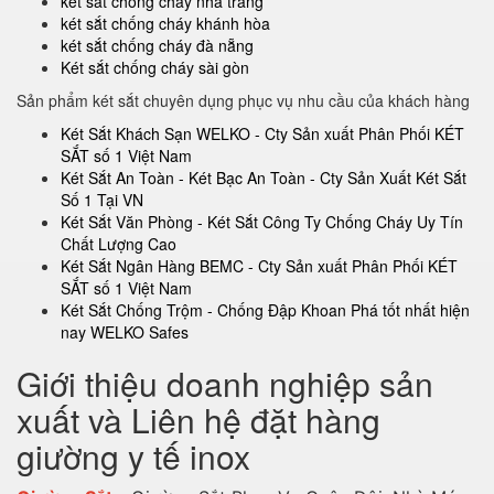
két sắt chống cháy nha trang
két sắt chống cháy khánh hòa
két sắt chống cháy đà nẵng
Két sắt chống cháy sài gòn
Sản phẩm két sắt chuyên dụng phục vụ nhu cầu của khách hàng
Két Sắt Khách Sạn WELKO - Cty Sản xuất Phân Phối KÉT
SẮT số 1 Việt Nam
Két Sắt An Toàn - Két Bạc An Toàn - Cty Sản Xuất Két Sắt
Số 1 Tại VN
Két Sắt Văn Phòng - Két Sắt Công Ty Chống Cháy Uy Tín
Chất Lượng Cao
Két Sắt Ngân Hàng BEMC - Cty Sản xuất Phân Phối KÉT
SẮT số 1 Việt Nam
Két Sắt Chống Trộm - Chống Đập Khoan Phá tốt nhất hiện
nay WELKO Safes
Giới thiệu doanh nghiệp sản
xuất và Liên hệ đặt hàng
giường y tế inox