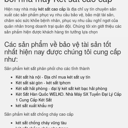
Hiện nay nhà máy
két sắt cao cấp
là địa chỉ uy tín chuyên sản
xuất các sản phẩm phục vụ nhu cầu bảo vệ, bảo mật tài sản,
chăm sóc sức khỏe bệnh nhân, phục vụ nhu cầu nghỉ ngơi của
quân nhân trong doanh trại quân đội. Chúng tôi xin giới thiệu các
sản phẩm hiện được khách hàng tin tưởng lựa chọn
Các sản phẩm về bảo vệ tài sản tốt
nhất hiện nay được chúng tôi cung cấp
như:
Sản phẩm két sắt phân phối cho các tỉnh thành
Két sắt hà nội - Địa chỉ mua két sắt uy tín
Két sắt sài gòn - két sắt tphcm
Két sắt hải phòng - đại lý két sắt két bạc hải phòng
Két Sắt Hàn Quốc WELKO. Nhà Máy SX Tuyển Đại Lý Cấp
1 Cung Cấp Két Sắt
két sắt xuất khẩu mỹ
Sản phẩm két sắt chống cháy cao cấp
két sắt chống cháy vũng tàu