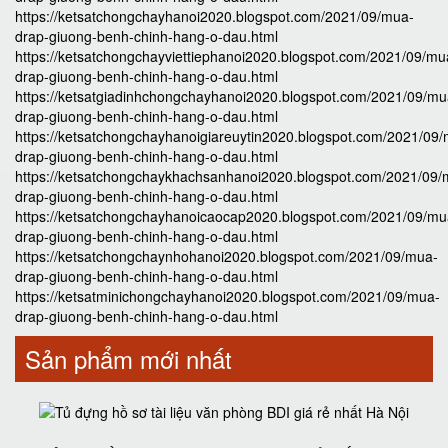
https://ketsatchongchayhanoi2020.blogspot.com/2021/09/mua-
drap-giuong-benh-chinh-hang-o-dau.html
https://ketsatchongchayviettiephanoi2020.blogspot.com/2021/09/mu
drap-giuong-benh-chinh-hang-o-dau.html
https://ketsatgiadinhchongchayhanoi2020.blogspot.com/2021/09/mu
drap-giuong-benh-chinh-hang-o-dau.html
https://ketsatchongchayhanoigiareuytin2020.blogspot.com/2021/09
drap-giuong-benh-chinh-hang-o-dau.html
https://ketsatchongchaykhachsanhanoi2020.blogspot.com/2021/09/
drap-giuong-benh-chinh-hang-o-dau.html
https://ketsatchongchayhanoicaocap2020.blogspot.com/2021/09/mu
drap-giuong-benh-chinh-hang-o-dau.html
https://ketsatchongchaynhohanoi2020.blogspot.com/2021/09/mua-
drap-giuong-benh-chinh-hang-o-dau.html
https://ketsatminichongchayhanoi2020.blogspot.com/2021/09/mua-
drap-giuong-benh-chinh-hang-o-dau.html
Sản phẩm mới nhất