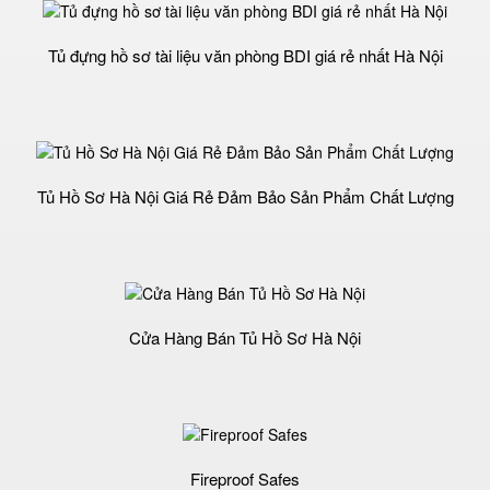
Tủ đựng hồ sơ tài liệu văn phòng BDI giá rẻ nhất Hà Nội
Tủ Hồ Sơ Hà Nội Giá Rẻ Đảm Bảo Sản Phẩm Chất Lượng‎
Cửa Hàng Bán Tủ Hồ Sơ Hà Nội
Fireproof Safes