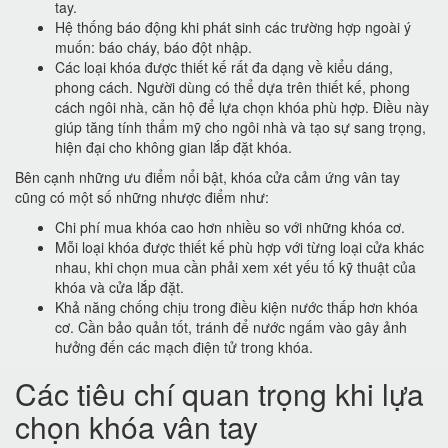
tay.
Hệ thống báo động khi phát sinh các trường hợp ngoài ý
muốn: báo cháy, báo đột nhập.
Các loại khóa được thiết kế rất đa dạng về kiểu dáng,
phong cách. Người dùng có thể dựa trên thiết kế, phong
cách ngôi nhà, căn hộ để lựa chọn khóa phù hợp. Điều này
giúp tăng tính thẩm mỹ cho ngôi nhà và tạo sự sang trọng,
hiện đại cho không gian lắp đặt khóa.
Bên cạnh những ưu điểm nổi bật, khóa cửa cảm ứng vân tay
cũng có một số những nhược điểm như:
Chi phí mua khóa cao hơn nhiều so với những khóa cơ.
Mỗi loại khóa được thiết kế phù hợp với từng loại cửa khác
nhau, khi chọn mua cần phải xem xét yếu tố kỹ thuật của
khóa và cửa lắp đặt.
Khả năng chống chịu trong điều kiện nước thấp hơn khóa
cơ. Cần bảo quản tốt, tránh để nước ngấm vào gây ảnh
hưởng đến các mạch điện tử trong khóa.
Các tiêu chí quan trọng khi lựa
chọn khóa vân tay