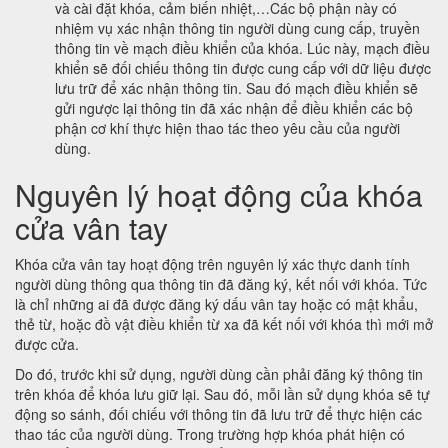
và cài đặt khóa, cảm biến nhiệt,…Các bộ phận này có
nhiệm vụ xác nhận thông tin người dùng cung cấp, truyền
thông tin về mạch điều khiển của khóa. Lúc này, mạch điều
khiển sẽ đối chiếu thông tin được cung cấp với dữ liệu được
lưu trữ để xác nhận thông tin. Sau đó mạch điều khiển sẽ
gửi ngược lại thông tin đã xác nhận để điều khiển các bộ
phận cơ khí thực hiện thao tác theo yêu cầu của người
dùng.
Nguyên lý hoạt động của khóa
cửa vân tay
Khóa cửa vân tay hoạt động trên nguyên lý xác thực danh tính
người dùng thông qua thông tin đã đăng ký, kết nối với khóa. Tức
là chỉ những ai đã được đăng ký dấu vân tay hoặc có mật khẩu,
thẻ từ, hoặc đồ vật điều khiển từ xa đã kết nối với khóa thì mới mở
được cửa.
Do đó, trước khi sử dụng, người dùng cần phải đăng ký thông tin
trên khóa để khóa lưu giữ lại. Sau đó, mỗi lần sử dụng khóa sẽ tự
động so sánh, đối chiếu với thông tin đã lưu trữ để thực hiện các
thao tác của người dùng. Trong trường hợp khóa phát hiện có