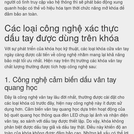
người cố tình truy cập vào hệ thống thì sẽ phát báo động xung
quanh hoặc có thể vô hiệu hóa tạm thời chức năng mở khóa để
đảm bảo an toàn.
Các loại công nghệ xác thực
dấu tay được dùng trên khóa
Với sự phát triển của khóa học kỹ thuật, các loại khóa cửa vân tay
ngày càng được cải tiến về công nghệ nhằm mang lại khả năng
bảo mật tối ưu nhất. Hiện nay trên thị trường các khóa vân tay
chất lượng thường được tích hợp công nghệ sau:
1. Công nghệ cảm biến dấu vân tay
quang học
Đây là công nghệ vân tay lâu đời nhất, thường được cài đặt cho
các loại khóa cũ trước đây, hiện nay công nghệ này ít được sử
dụng hơn. Cảm biến vân tay quang học dựa trên hoạt động của
bộ quét quang học thông qua đèn LED chụp lại ảnh và nhận diện
vân tay, so sánh với dấu tay được thiết lập. Do vậy, khóa không
phân biệt được dấu tay giả và dấu tay thật. Điều này khiến độ an
toàn của khóa không được đảm bảo cao. Những kẻ xấu có thể lợi