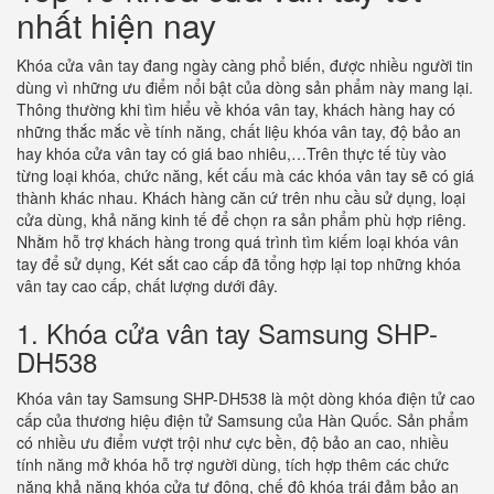
nhất hiện nay
Khóa cửa vân tay đang ngày càng phổ biến, được nhiều người tin
dùng vì những ưu điểm nổi bật của dòng sản phẩm này mang lại.
Thông thường khi tìm hiểu về khóa vân tay, khách hàng hay có
những thắc mắc về tính năng, chất liệu khóa vân tay, độ bảo an
hay khóa cửa vân tay có giá bao nhiêu,…Trên thực tế tùy vào
từng loại khóa, chức năng, kết cấu mà các khóa vân tay sẽ có giá
thành khác nhau. Khách hàng căn cứ trên nhu cầu sử dụng, loại
cửa dùng, khả năng kinh tế để chọn ra sản phẩm phù hợp riêng.
Nhằm hỗ trợ khách hàng trong quá trình tìm kiếm loại khóa vân
tay để sử dụng, Két sắt cao cấp đã tổng hợp lại top những khóa
vân tay cao cấp, chất lượng dưới đây.
1. Khóa cửa vân tay Samsung SHP-
DH538
Khóa vân tay Samsung SHP-DH538 là một dòng khóa điện tử cao
cấp của thương hiệu điện tử Samsung của Hàn Quốc. Sản phẩm
có nhiều ưu điểm vượt trội như cực bền, độ bảo an cao, nhiều
tính năng mở khóa hỗ trợ người dùng, tích hợp thêm các chức
năng khả năng khóa cửa tự động, chế độ khóa trái đảm bảo an