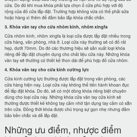
cửa. Do đó khi mua khóa phải lựa chọn ổ cửa phù hợp với độ
rộng của đố cửa lắp đặt. Trường hợp không vừa có thể phải sửa
hoặc hàng xì thêm để đảm bảo lắp khóa chắc chắn.
3. Khóa vân tay cho cửa nhôm kính, nhôm xingfa
Cửa nhôm kính, nhôm xingfa là loại cửa được lắp đặt nhiều trong
cửa hàng, văn phòng, nhà ở. Loại cửa này thường sẽ có đố rất
hẹp, dưới 70mm. Do đó các thương hiệu sẽ sản xuất loại khóa
riêng để lắp đặt chuyên dụng cho chất liệu cửa này. Những khóa
vân tay sẽ thường có thiết kế thon dài để phù hợp đố cửa nhôm.
4. Khóa vân tay cho cửa kính cường lực
Cửa kính cường lực thường được lắp đặt trong văn phòng, các
cửa hàng hiện nay. Loại cửa này không thể tiến hành khoan đục
để lắp đặt khóa. Do đó, sẽ có một dòng khóa riêng biệt chuyên
dùng cho loại cửa này. Những khóa cửa vân tay cửa kính sẽ
thường được thiết kế không tay cầm nhờ tận dụng tay cầm có sẵn
trên cửa. Đồng thời khóa được chú trọng sự gọn nhẹ nhưng đảm
bảo bền chắc và dễ lắp đặt.
Những ưu điểm, nhược điểm