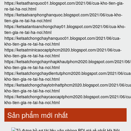
https://ketsathanquoc01.blogspot.com/2021/06/cua-kho-tien-gia-
re-tai-ha-noi.html
https://ketsatvanphonghanquoc.blogspot.com/2021/06/cua-kho-
tien-gia-re-tai-ha-noi.html
https://ketsatantoanchongchay01.blogspot.com/2021/06/cua-kho-
tien-gia-re-tai-ha-noi.html
https://ketsatchongchayhanquoc01.blogspot.com/2021/06/cua-
kho-tien-gia-re-tai-ha-noi.html
https://ketsatminicaocaptphcm2020.blogspot.com/2021/06/cua-
kho-tien-gia-re-tai-ha-noi.html
https://ketsatchongchaynhapkhautphcm2020.blogspot.com/2021/06
kho-tien-gia-re-tai-ha-noi.html
https://ketsatchongchaydientutphcm2020.blogspot.com/2021/06/cua
kho-tien-gia-re-tai-ha-noi.html
https://ketsatchongchaytotnhattphcm2020.blogspot.com/2021/06/cu
kho-tien-gia-re-tai-ha-noi.html
https://ketsatchongchaycaocaptphcm2020.blogspot.com/2021/06/cu
kho-tien-gia-re-tai-ha-noi.html
Sản phẩm mới nhất