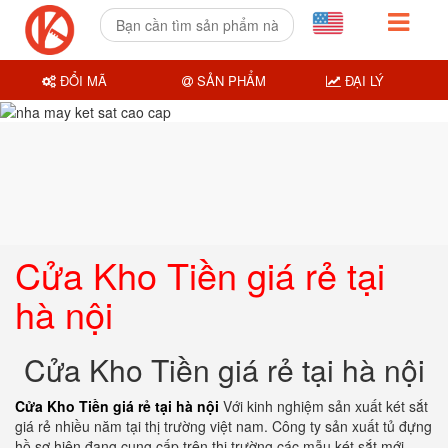
ĐỔI MÃ
SẢN PHẨM
ĐẠI LÝ
Cửa Kho Tiền giá rẻ tại
hà nội
Cửa Kho Tiền giá rẻ tại hà nội
Cửa Kho Tiền giá rẻ tại hà nội
Với kinh nghiệm sản xuất két sắt
giá rẻ nhiều năm tại thị trường việt nam. Công ty sản xuất tủ đựng
hồ sơ hiện đang cung cấp trên thị trường các mẫu két sắt mới