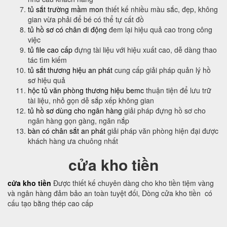
tủ sắt trường mầm mon
thiết kế nhiều màu sắc, đẹp, không
gian vừa phải để bé có thể tự cất đồ
tủ hồ sơ có chân di động
đem lại hiệu quả cao trong công
việc
tủ file cao cấp
đựng tài liệu với hiệu xuất cao, dễ dàng thao
tác tìm kiếm
tủ sắt thương hiệu an phát
cung cấp giải pháp quản lý hồ
sơ hiệu quả
hộc tủ văn phòng thương hiệu bemc
thuận tiện để lưu trữ
tài liệu, nhỏ gọn dễ sắp xếp không gian
tủ hồ sơ dùng cho ngân hàng
giải pháp đựng hồ sơ cho
ngân hàng gọn gàng, ngăn nắp
bàn có chân sắt an phát
giải pháp văn phòng hiện đại được
khách hàng ưa chuông nhất
cửa kho tiền
cửa kho tiền
Được thiết kế chuyên dàng cho kho tiền tiệm vàng
và ngân hàng đảm bảo an toàn tuyệt đối, Dòng cửa kho tiền có
cấu tạo bằng thép cao cấp