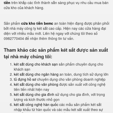
tiền
trên khắp các tỉnh thành sẵn sàng phục vụ nhu cầu mua bán
cửa kho của khách hàng.
Sản phẩm
cửa kho tiền bemc
an toàn hiện đạng được phân phối
bởi nhà máy công ty két sắt cao cấp. Hiện nay các cửa hàng đại
diện với nhiều mẫu mới. Liên hệ ngay với chúng tôi theo số
0982770404 để nhận thêm thông tin tư vấn.
Tham khảo các sản phẩm két sắt được sản xuất
tại nhà máy chúng tôi:
két sắt dùng cho khách sạn
sản phẩm chuyên dụng cho
khách sạn
két sắt dùng cho ngân hàng
an toàn, dung tích sử dụng lớn
tủ đựng hồ sơ
chuyên dụng cho văn phòng doanh nghiệp
két sắt dùng cho văn phòng
được sản xuất với công nghệ
tiên tiến nhất hiện nay
két sắt dùng cho gia đình
sử dụng cho gia đình, với trọng
lượng và kích thước nhỏ gọn
két sắt công nghệ hàn quốc
các mẫu sản phẩm két sắt
nhập khẩu từ hàn quốc và các mẫu két sắt xuất theo sự