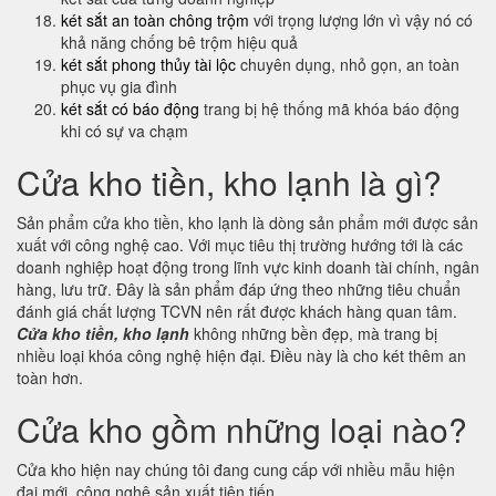
két sắt an toàn chông trộm
với trọng lượng lớn vì vậy nó có
khả năng chống bê trộm hiệu quả
két sắt phong thủy tài lộc
chuyên dụng, nhỏ gọn, an toàn
phục vụ gia đình
két sắt có báo động
trang bị hệ thống mã khóa báo động
khi có sự va chạm
Cửa kho tiền, kho lạnh là gì?
Sản phẩm cửa kho tiền, kho lạnh là dòng sản phẩm mới được sản
xuất với công nghệ cao. Với mục tiêu thị trường hướng tới là các
doanh nghiệp hoạt động trong lĩnh vực kinh doanh tài chính, ngân
hàng, lưu trữ. Đây là sản phẩm đáp ứng theo những tiêu chuẩn
đánh giá chất lượng TCVN nên rất được khách hàng quan tâm.
Cửa kho tiền, kho lạnh
không những bền đẹp, mà trang bị
nhiều loại khóa công nghệ hiện đại. Điều này là cho két thêm an
toàn hơn.
Cửa kho gồm những loại nào?
Cửa kho hiện nay chúng tôi đang cung cấp với nhiều mẫu hiện
đại mới, công nghệ sản xuất tiên tiến.