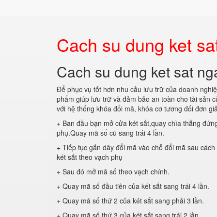
Cach su dung ket sa
Cach su dung ket sat n
Để phục vụ tốt hơn nhu cầu lưu trữ của doanh nghiệ
phẩm giúp lưu trữ và đảm bảo an toàn cho tài sản 
với hệ thống khóa đổi mã, khóa cơ tương đối đơn gi
+ Ban đầu bạn mở cửa két sắt,quay chìa thẳng đứng
phụ.Quay mã số cũ sang trái 4 lần.
+ Tiếp tục gắn dây đổi mã vào chỗ đổi mã sau cách
két sắt theo vạch phụ
+ Sau đó mở mã số theo vạch chính.
+ Quay mã số đầu tiên của két sắt sang trái 4 lần.
+ Quay mã số thứ 2 của két sắt sang phải 3 lần.
+ Quay mã số thứ 3 của két sắt sang trái 2 lần.