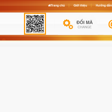
Trang chủ
Giới thiệu
Hướng dẫn 