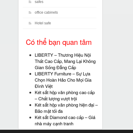
safes
office cabinets
Hotel safe
Có thể bạn quan tâm
LIBERTY – Thương Hiệu Nội
Thất Cao Cấp, Mang Lại Không
Gian Sống Đẳng Cấp
LIBERTY Furniture – Sự Lựa
Chọn Hoàn Hảo Cho Mọi Gia
Đình Việt
Két sắt hộp văn phòng cao cấp
– Chất lượng vượt trội
Két sắt hộp văn phòng hiện đại –
Bảo mật tối đa
Két sắt Diamond cao cấp – Giá
nhà máy cạnh tranh