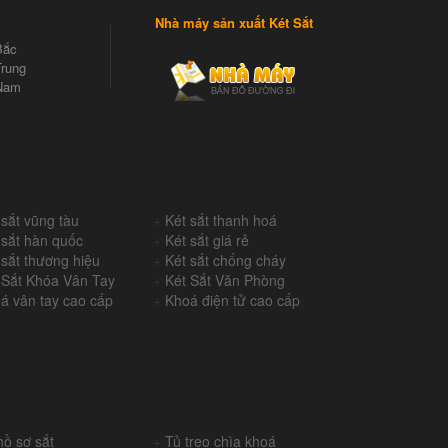
Nhà máy sản xuất Két Sắt
Bắc
rung
Nam
 sắt vũng tàu
+
Két sắt thanh hoá
 sắt hàn quốc
+
Két sắt giá rẻ
 sắt thương hiệu
+
Két sắt chống cháy
 Sắt Khóa Vân Tay
+
Két Sắt Văn Phòng
á vân tay cao cấp
+
Khoá điện tử cao cấp
hồ sơ sắt
+
Tủ treo chìa khoá