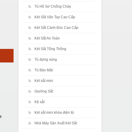
Tủ Hồ Sơ Chống Cháy
Két Sắt Vân Tay Cao Cấp
Két Sắt Cánh Đúc Cao Cấp
Két Sắt An Toàn
Két Sắt Tổng Thống
Tủ đựng súng
Tủ Bảo Mật
Két sắt mini
Giường Sắt
Kệ sắt
Két sắt mini khóa điện tử
e
Nhà Máy Sản Xuất Két Sắt