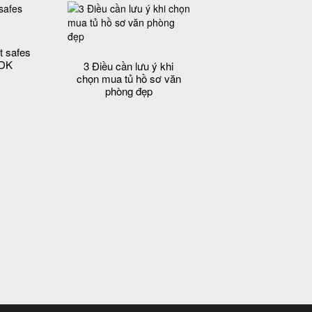
t safes
 DK
3 Điều cần lưu ý khi
chọn mua tủ hồ sơ văn
phòng đẹp