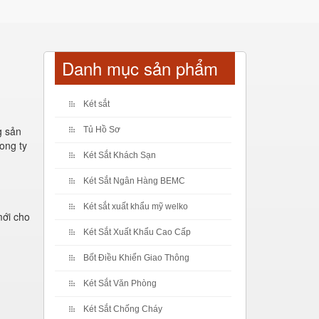
Danh mục sản phẩm
Két sắt
g sản
Tủ Hồ Sơ
ong ty
Két Sắt Khách Sạn
Két Sắt Ngân Hàng BEMC
Két sắt xuất khẩu mỹ welko
mới cho
Két Sắt Xuất Khẩu Cao Cấp
Bốt Điều Khiển Giao Thông
Két Sắt Văn Phòng
Két Sắt Chống Cháy