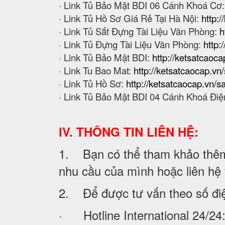
· Link Tủ Bảo Mật BDI 06 Cánh Khoá Cơ
· Link Tủ Hồ Sơ Giá Rẻ Tại Hà Nội:
http:/
· Link Tủ Sắt Đựng Tài Liệu Văn Phòng:
h
· Link Tủ Đựng Tài Liệu Văn Phòng:
http:
· Link Tủ Bảo Mật BDI:
http://ketsatcaoca
· Link Tu Bao Mat:
http://ketsatcaocap.v
· Link Tủ Hồ Sơ:
http://ketsatcaocap.vn/
· Link Tủ Bảo Mật BDI 04 Cánh Khoá Điệ
IV. THÔNG TIN LIÊN HỆ:
1. Bạn có thể tham khảo thêm 
nhu cầu của mình hoặc liên hệ vớ
2. Để được tư vấn theo số đi
· Hotline International 24/24