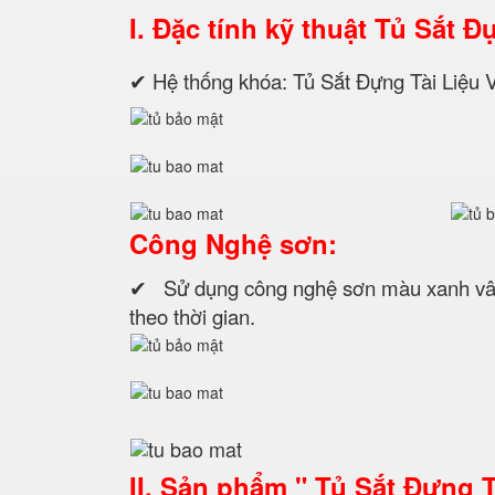
I. Đặc tính kỹ thuật
Tủ Sắt Đ
✔ Hệ thống khóa: Tủ Sắt Đựng Tài Liệ
Công Nghệ sơn:
✔ Sử dụng công nghệ sơn màu xanh vân 
theo thời gian.
II. Sản phẩm " Tủ Sắt Đựng 