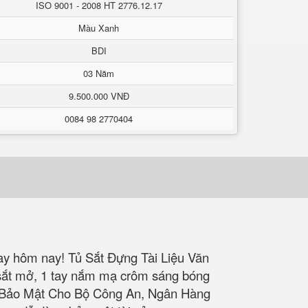
ISO 9001 - 2008 HT 2776.12.17
Màu Xanh
BDI
03 Năm
9.500.000 VNĐ
0084 98 2770404
g
gay hôm nay!
Tủ Sắt Đựng Tài Liệu Văn
sắt mở, 1 tay nắm mạ crôm sáng bóng
ủ Bảo Mật Cho Bộ Công An, Ngân Hàng