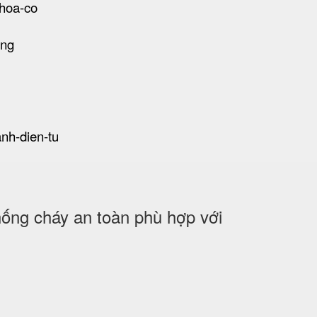
khoa-co
ong
anh-dien-tu
ng cháy an toàn phù hợp với