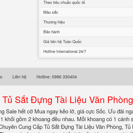
Theo tiêu chuẩn quốc tế
Màu sắc
Thương hiệu
Bảo hành
Giá liên hệ Toàn Quốc
Hotline International 24/7
eo
Liên hệ
Hotline: 0986 330404
Tủ Sắt Đựng Tài Liệu Văn Phòn
g Sale hết cỡ Mua ngay kẻo lỡ‎, giá cực Sốc. Ưu đãi n
 1 khối gồm 2 khoang đều nhau. Mỗi khoang có 1 cánh 
 Chuyên Cung Cấp Tủ Sắt Đựng Tài Liệu Văn Phòng, T