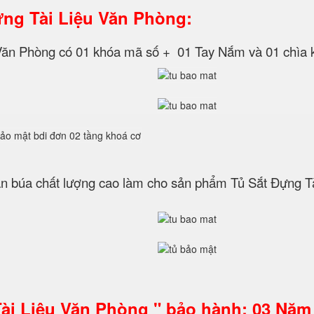
ựng Tài Liệu Văn Phòng:
u Văn Phòng có 01 khóa mã số + 01 Tay Nắm và 01 chìa 
búa chất lượng cao làm cho sản phẩm Tủ Sắt Đựng Tà
Tài Liệu Văn Phòng " bảo hành: 03 Năm