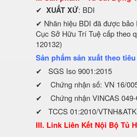
✔
: BDI
XUẤT XỨ
✔ Nhãn hiệu BDI đã được bảo 
Cục Sở Hữu Trí Tuệ cấp theo 
120132)
Sản phẩm sản xuất theo tiêu
✔ SGS Iso 9001:2015
✔ Chứng nhận số: VN 16/00
✔ Chứng nhận VINCAS 049-
✔ TCCS 01:2010/VTNH&AT
III. Link Liên Kết Nội Bộ Tủ 