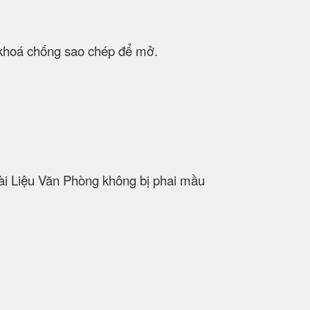
khoá chống sao chép để mở.
i Liệu Văn Phòng không bị phai mầu