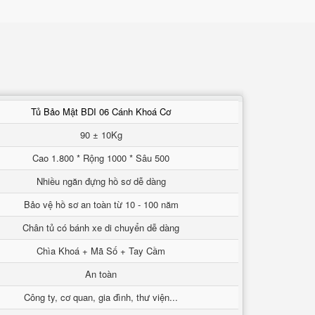
Tủ Bảo Mật BDI 06 Cánh Khoá Cơ
90 ± 10Kg
Cao 1.800 * Rộng 1000 * Sâu 500
Nhiều ngăn đựng hồ sơ dễ dàng
Bảo vệ hồ sơ an toàn từ 10 - 100 năm
Chân tủ có bánh xe di chuyển dễ dàng
Chìa Khoá + Mã Số + Tay Cầm
An toàn
Công ty, cơ quan, gia đình, thư viện...