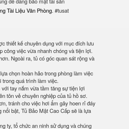
ùng dễ dàng bảo mật tài sản
ng Tài Liệu Văn Phòng
. #tusat
ợc thiết kế chuyên dụng với mục đích lưu
xếp công việc vừa nhanh chóng và tiện lợi.
ơn. Ngoài ra, tủ có góc quan sát rộng và
 lựa chọn hoàn hảo trong phòng làm việc
trong quá trình làm việc.
với tay nắm vừa tầm tăng sự tiện lợi
lên tôn vẻ chuyên nghiệp của tủ hồ sơ.
ơn, tránh cho việc hơi ẩm gây hoen rỉ đáy
g nổi bật, Tủ Bảo Mật Cao Cấp sẽ là lựa
ng ty, tổ chức an ninh sử dụng và chúng