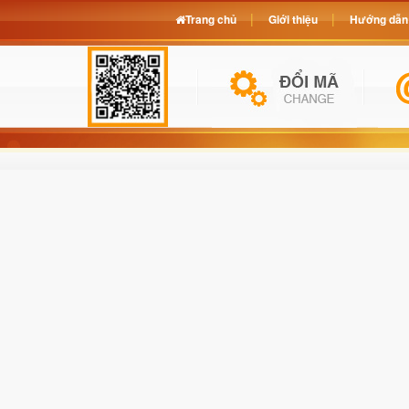
Trang chủ
Giới thiệu
Hướng dẫn 