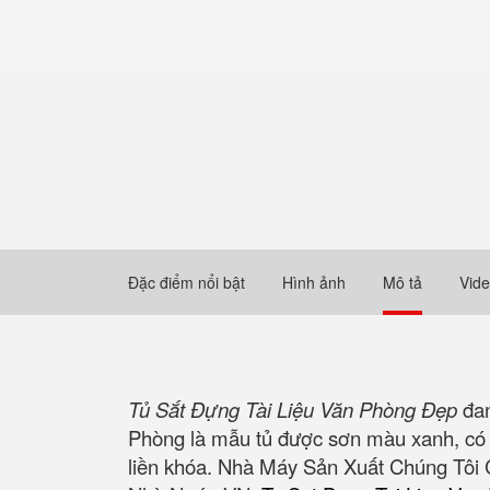
Đặc điểm nổi bật
Hình ảnh
Mô tả
Vid
Tủ Sắt Đựng Tài Liệu Văn Phòng Đẹp
đan
Phòng là mẫu tủ được sơn màu xanh, có
liền khóa. Nhà Máy Sản Xuất Chúng Tôi