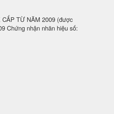
UỆ CẤP TỪ NĂM 2009 (được
09 Chứng nhận nhãn hiệu số: