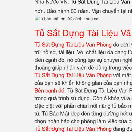
Nhà Nước VN.
Tu Sat Dung Tai Lieu Van
hơn. Bảo hành 03 năm. Vận chuyển tại n
Tủ Sắt Đựng Tài Liệu V
Tủ Sắt Đựng Tài Liệu Văn Phòng
do đơn v
trữ hồ sơ, tài liệu. Với chất liệu đa dạng
Bên cạnh đó, nó cũng tạo sự chuyên nghi
thoáng giúp nhân viên dễ dàng trong việc
Tủ Sắt Đựng Tài Liệu Văn Phòng
với mặt 
của bạn sẽ khiến không gian của bạn nhẹ 
Bên cạnh đó
, Tủ Sắt Đựng Tài Liệu Văn 
trong quá trình sử dụng. Còn ổ khóa vừa 
Đặc biệt với phần chân nổi nâng tủ bảo m
tủ. Tủ Bảo Mật đẹp đến từng đường nét uố
chọn hoàn hảo cho phòng làm việc của 
Tủ Sắt Đựng Tài Liệu Văn Phòng
đang đư