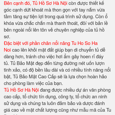
Bên cạnh đó, Tủ Hồ Sơ Hà Nội
còn được thiết kế
góc cạnh dứt khoát mà thon gọn với tay nắm vừa
tầm tăng sự tiện lợi trong quá trình sử dụng. Còn ổ
khóa vừa chắc chắn mà thanh thoát, đôí với bản lề
bên ngoài nổi lên tôn vẻ chuyên nghiệp của tủ hồ
sơ.
Đặc biệt với phần chân nổi nâng Tu Ho So Ha
Noi
cao lên khỏi mặt đất giúp bạn di chuyển tủ dễ
dàng hơn, tránh cho việc hơi ẩm gây hoen rỉ đáy
tủ. Tủ Bảo Mật đẹp đến từng đường nét uốn lượn
tinh xảo, có độ bền lâu dài và có nhiều tính năng nổi
bật, Tủ Bảo Mật Cao Cấp sẽ là lựa chọn hoàn hảo
cho phòng làm việc của bạn.
Tủ Hồ Sơ Hà Nội
đang được nhiều dự án văn phòng
cao cấp, tổ chức tín dụng, công ty, tổ chức an ninh
sử dụng và chúng ta luôn đảm bảo và dược đánh
giá cao về mặt chất lượng cũng như mẫu mã của Tu