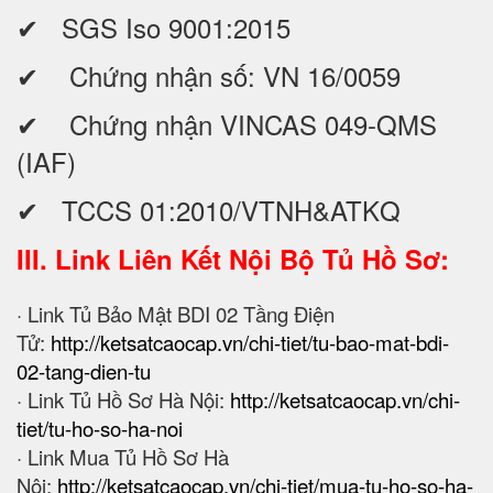
✔ SGS Iso 9001:2015
✔ Chứng nhận số: VN 16/0059
✔ Chứng nhận VINCAS 049-QMS
(IAF)
✔ TCCS 01:2010/VTNH&ATKQ
III. Link Liên Kết Nội Bộ Tủ Hồ Sơ:
· Link Tủ Bảo Mật BDI 02 Tầng Điện
Tử:
http://ketsatcaocap.vn/chi-tiet/tu-bao-mat-bdi-
02-tang-dien-tu
· Link Tủ Hồ Sơ Hà Nội:
http://ketsatcaocap.vn/chi-
tiet/tu-ho-so-ha-noi
· Link Mua Tủ Hồ Sơ Hà
Nội:
http://ketsatcaocap.vn/chi-tiet/mua-tu-ho-so-ha-