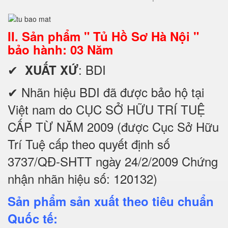
II. Sản phẩm " Tủ Hồ Sơ Hà Nội "
bảo hành: 03 Năm
✔
: BDI
XUẤT XỨ
✔ Nhãn hiệu BDI đã được bảo hộ tại
Việt nam do CỤC SỞ HỮU TRÍ TUỆ
CẤP TỪ NĂM 2009 (được Cục Sở Hữu
Trí Tuệ cấp theo quyết định số
3737/QĐ-SHTT ngày 24/2/2009 Chứng
nhận nhãn hiệu số: 120132)
Sản phẩm sản xuất theo tiêu chuẩn
Quốc tế: