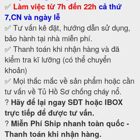
✅
Làm việc từ 7h đến 22h
cả thứ
7,CN và ngày lễ
✅ Tư vấn kê đặt, hướng dẫn sử dụng,
bảo hành tại nhà
miễn phí.
✅ Thanh toán khi nhận hàng và đã
kiểm tra kĩ lưỡng (có thể chuyển
khoản)
✅ Mọi thắc mắc về sản phẩm hoặc cần
tư vấn về Tủ Hồ Sơ chống cháy nổ
.
?
Hãy để lại ngay SĐT hoặc IBOX
trực tiếp để được tư vấn.
?
Miễn Phí Ship nhanh toàn quốc -
Thanh toán khi nhận hàng.