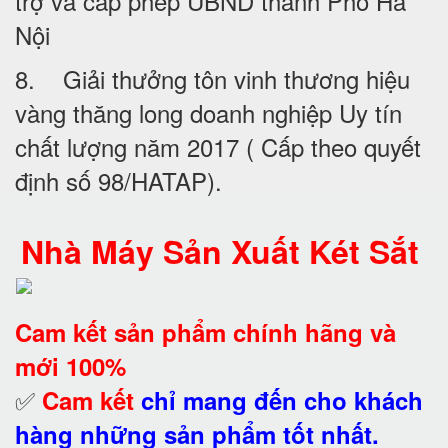
trợ và cấp phép UBND thành Phố Hà
Nội
8. Giải thưởng tôn vinh thương hiệu
vàng thăng long doanh nghiệp Uy tín
chất lượng năm 2017 ( Cấp theo quyết
định số 98/HATAP).
Nhà Máy Sản Xuất Két Sắt
Cam kết
sản phẩm chính hãng và
mới 100%
✅
Cam kết
chỉ mang đến cho khách
hàng những sản phẩm tốt nhất.