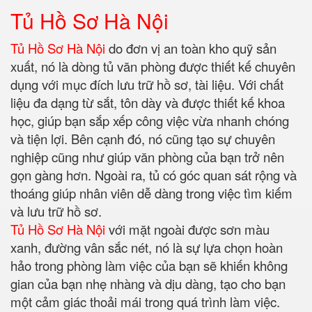
Tủ Hồ Sơ Hà Nội
Tủ Hồ Sơ Hà Nội
do đơn vị an toàn kho quỹ sản
xuất, nó là dòng tủ văn phòng được thiết kế chuyên
dụng với mục đích lưu trữ hồ sơ, tài liệu. Với chất
liệu đa dạng từ sắt, tôn dày và được thiết kế khoa
học, giúp bạn sắp xếp công việc vừa nhanh chóng
và tiện lợi. Bên cạnh đó, nó cũng tạo sự chuyên
nghiệp cũng như giúp văn phòng của bạn trở nên
gọn gàng hơn. Ngoài ra, tủ có góc quan sát rộng và
thoáng giúp nhân viên dễ dàng trong việc tìm kiếm
và lưu trữ hồ sơ.
Tủ Hồ Sơ Hà Nội
với mặt ngoài được sơn màu
xanh, đường vân sắc nét, nó là sự lựa chọn hoàn
hảo trong phòng làm việc của bạn sẽ khiến không
gian của bạn nhẹ nhàng và dịu dàng, tạo cho bạn
một cảm giác thoải mái trong quá trình làm việc.