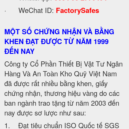
· WeChat ID:
FactorySafes
MỘT SỐ CHỨNG NHẬN VÀ BẰNG
KHEN ĐẠT ĐƯỢC TỪ NĂM 1999
ĐẾN NAY
Công ty Cổ Phần Thiết Bị Vật Tư Ngân
Hàng Và An Toàn Kho Quỹ Việt Nam
đã được rất nhiều bằng khen, giấy
chứng nhận, thương hiệu vàng do các
ban ngành trao tặng từ năm 2003 đến
nay được sơ lược như sau:
1. Đạt tiêu chuẩn ISO Quốc tế SGS