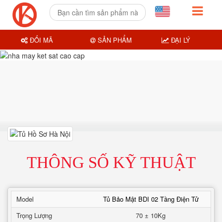
ĐỔI MÃ
SẢN PHẨM
ĐẠI LÝ
THÔNG SỐ KỸ THUẬT
Model
Tủ Bảo Mật BDI 02 Tầng Điện Tử
Trọng Lượng
70 ± 10Kg