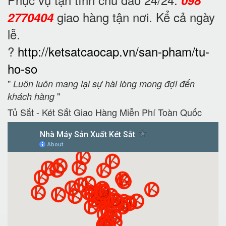
giao hàng tận nơi. Kể cả ngày
2770404
lễ.
?
http://ketsatcaocap.vn/san-pham/tu-
ho-so
"
Luôn luôn mang lại sự hài lòng mong đợi đến
"
khách hàng
Tủ Sắt - Két Sắt Giao Hàng Miễn Phí Toàn Quốc