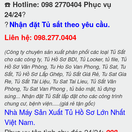
☎️
Hotline: 098 2770404 Phục vụ
?
24/24
?
Nhận đặt Tủ sắt theo yêu cầu.
Liên hệ: 098.277.0404
(Công ty chuyên sản xuất phân phối các loại Tủ Sắt
cho các công ty, Tủ Hồ Sơ BDI, Tủ Locker, tủ file, Tủ
Hồ Sơ Văn Phòng, Tu Ho So Van Phong, Tủ Sat, Tu
Sắt, Tủ Hồ Sơ Lắp Ghép, Tủ Sắt Giá Rẻ, Tu Sat Gia
Re, Tủ Sắt Tài Liệu, Tu Sat Tai Lieu, Tủ Sắt Văn
Phòng, Tu Sat Van Phong , tủ bảo mật, tủ đựng
súng... Nhận đặt Tủ Sắt lắp đặt cho các công trình
chung cư, bệnh viện.....(giá rẻ tận gốc)
Nhà Máy Sản Xuất Tủ Hồ Sơ
Lớn Nhất
Việt Nam.
Phục vụ tận tình chu đáo 24/24:
098