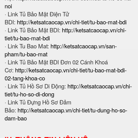
noi
· Link Tủ Bảo Mật Điện Tử
BDI:
http://ketsatcaocap.vn/chi-tiet/tu-bao-mat-bdi
· Link Tủ Bảo Mật BDI:
http://ketsatcaocap.vn/chi-
tiet/tu-bao-mat-bdi
· Link Tu Bao Mat:
http://ketsatcaocap.vn/san-
pham/tu-bao-mat
· Link Tủ Bảo Mật BDI Đơn 02 Cánh Khoá
Cơ:
http://ketsatcaocap.vn/chi-tiet/tu-bao-mat-bdi-
02-tang-khoa-co
· Link Tủ Hồ Sơ Di Động:
http://ketsatcaocap.vn/chi-
tiet/tu-ho-so-di-dong
· Link Tủ Đựng Hồ Sơ Đảm
Bảo:
http://ketsatcaocap.vn/chi-tiet/tu-dung-ho-so-
dam-bao