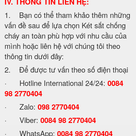
IV. THÔNG TIN LIÊN HỆ:
1. Bạn có thể tham khảo thêm những
vấn đề sau để lựa chọn Két sắt chống
cháy an toàn phù hợp với nhu cầu của
mình hoặc liên hệ với chúng tôi theo
thông tin dưới đây:
2. Để được tư vấn theo số điện thoại
· Hotline International 24/24:
0084
98 2770404
· Zalo:
098 2770404
· Viber:
0084 98 2770404
· WhatsApp:
0084 98 2770404