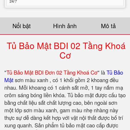
24/7
Nổi bật
Hình ảnh
Mô tả
Tủ Bảo Mật BDI 02 Tầng Khoá
Cơ
"
Tủ Bảo Mật BDI Đơn 02 Tầng Khoá Cơ
" là
Tủ Bảo
Mật
sơn màu xanh , có 1 khối gồm 2 khoang đều
nhau. Mỗi khoang có 1 cánh sắt mở, 1 tay nắm mạ
crôm sáng bóng liền khóa. Tủ bảo mật được cấu tạo
bằng chất liệu sắt chất lượng cao, bên ngoài sơn
một lớp sơn màu xanh, gam màu nhẹ nhàng này
thực sự dễ dàng kết hợp với vật nội thất được bố trí
xung quanh. Sản phẩm tủ bảo mật cao cấp được