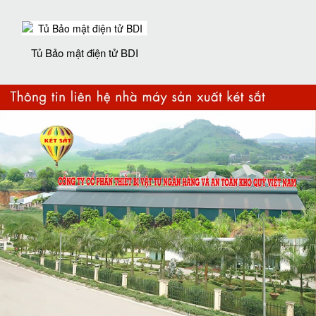
Tủ Bảo mật điện tử BDI