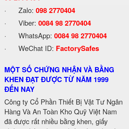
· Zalo:
098 2770404
· Viber:
0084 98 2770404
· WhatsApp:
0084 98 2770404
· WeChat ID:
FactorySafes
MỘT SỐ CHỨNG NHẬN VÀ BẰNG
KHEN ĐẠT ĐƯỢC TỪ NĂM 1999
ĐẾN NAY
Công ty Cổ Phần Thiết Bị Vật Tư Ngân
Hàng Và An Toàn Kho Quỹ Việt Nam
đã được rất nhiều bằng khen, giấy