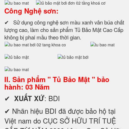
Công Nghệ sơn:
✔ Sử dụng công nghệ sơn màu xanh vân búa chất
lượng cao, làm cho sản phẩm Tủ Bảo Mật Cao Cấp
không bị phai mầu theo thời gian.
II. Sản phẩm " Tủ Bảo Mật " bảo
hành: 03 Năm
✔
: BDI
XUẤT XỨ
✔ Nhãn hiệu BDI đã được bảo hộ tại
Việt nam do CỤC SỞ HỮU TRÍ TUỆ