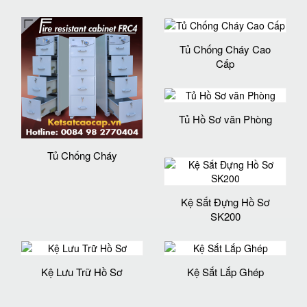
Tủ Chống Cháy Cao
Cấp
Tủ Hồ Sơ văn Phòng
Tủ Chống Cháy
Kệ Sắt Đựng Hồ Sơ
SK200
Kệ Lưu Trữ Hồ Sơ
Kệ Sắt Lắp Ghép