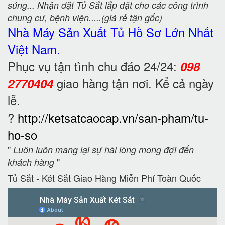
súng... Nhận đặt Tủ Sắt lắp đặt cho các công trình
chung cư, bệnh viện.....(giá rẻ tận gốc)
Nhà Máy Sản Xuất Tủ Hồ Sơ
Lớn Nhất
Việt Nam.
Phục vụ tận tình chu đáo 24/24:
098
giao hàng tận nơi. Kể cả ngày
2770404
lễ.
?
http://ketsatcaocap.vn/san-pham/tu-
ho-so
"
Luôn luôn mang lại sự hài lòng mong đợi đến
"
khách hàng
Tủ Sắt - Két Sắt Giao Hàng Miễn Phí Toàn Quốc