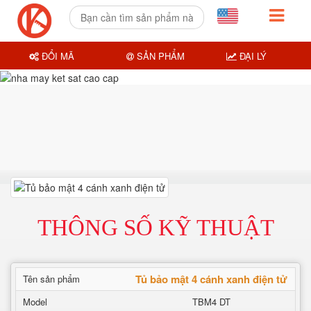
ĐỔI MÃ
SẢN PHẨM
ĐẠI LÝ
THÔNG SỐ KỸ THUẬT
Tủ bảo mật 4 cánh xanh điện tử
Tên sản phẩm
Model
TBM4 DT