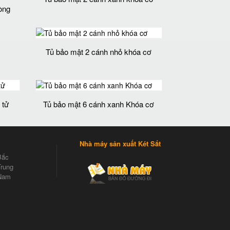
hòng
Tủ bảo mật 2 cánh nhỏ khóa cơ
 tử
Tủ bảo mật 6 cánh xanh Khóa cơ
Nhà máy sản xuất Két Sắt
Bắc
rung
Nam