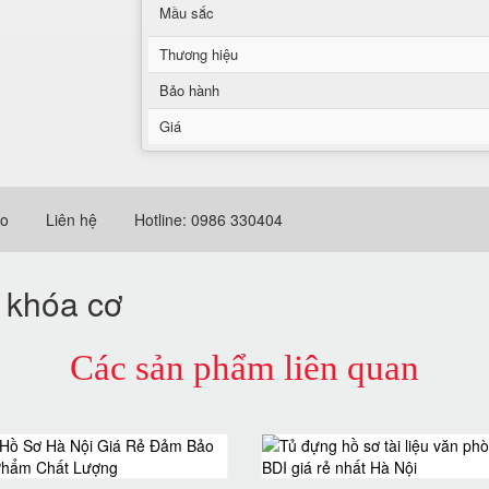
Mầu sắc
Thương hiệu
Bảo hành
Giá
eo
Liên hệ
Hotline: 0986 330404
 khóa cơ
Các sản phẩm liên quan