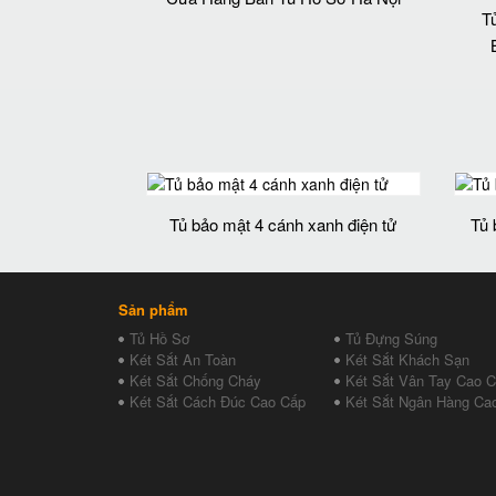
T
Tủ bảo mật 4 cánh xanh điện tử
Tủ 
Sản phẩm
Tủ Hồ Sơ
Tủ Đựng Súng
Két Sắt An Toàn
Két Sắt Khách Sạn
Két Sắt Chống Cháy
Két Sắt Vân Tay Cao 
Két Sắt Cách Đúc Cao Cấp
Két Sắt Ngân Hàng Ca