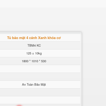
Tủ bảo mật 4 cánh Xanh khóa cơ
TBM4 KC
125 ± 10kg
1800 * 1010 * 530
An Toàn Bảo Mật