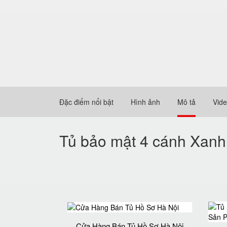
Đặc điểm nổi bật
Hình ảnh
Mô tả
Vid
Tủ bảo mật 4 cánh Xanh
Cửa Hàng Bán Tủ Hồ Sơ Hà Nội