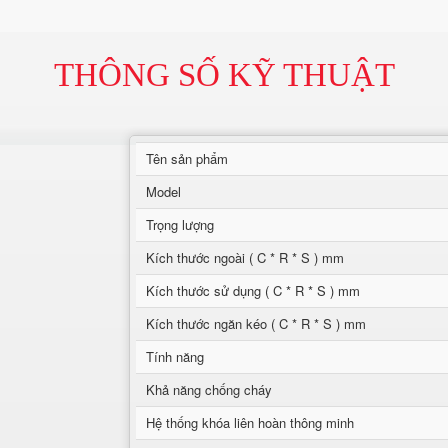
THÔNG SỐ KỸ THUẬT
Tên sản phẩm
Model
Trọng lượng
Kích thước ngoài ( C * R * S ) mm
Kích thước sử dụng ( C * R * S ) mm
Kích thước ngăn kéo ( C * R * S ) mm
Tính năng
Khả năng chống cháy
Hệ thống khóa liên hoàn thông minh