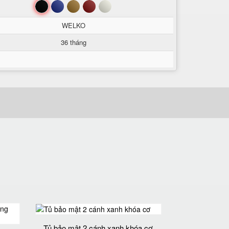
Đen
Xanh
Nâu
Đỏ
Trắng
WELKO
36 tháng
Tủ bảo mật 2 cánh xanh khóa cơ