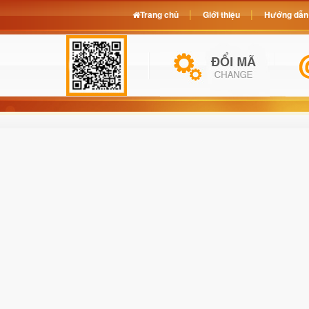
Trang chủ
Giới thiệu
Hướng dẫn 