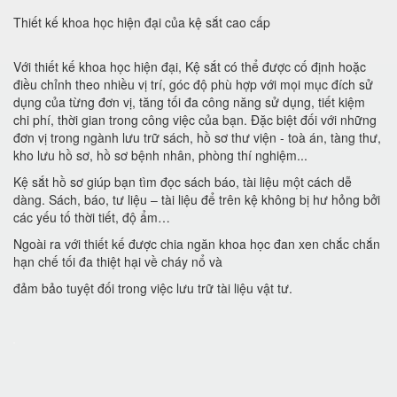
Thiết kế khoa học hiện đại của kệ sắt cao cấp
Với thiết kế khoa học hiện đại, Kệ sắt có thể được cố định hoặc
điều chỉnh theo nhiều vị trí, góc độ phù hợp với mọi mục đích sử
dụng của từng đơn vị, tăng tối đa công năng sử dụng, tiết kiệm
chi phí, thời gian trong công việc của bạn. Đặc biệt đối với những
đơn vị trong ngành lưu trữ sách, hồ sơ thư viện - toà án, tàng thư,
kho lưu hồ sơ, hồ sơ bệnh nhân, phòng thí nghiệm...
Kệ sắt hồ sơ giúp bạn tìm đọc sách báo, tài liệu một cách dễ
dàng. Sách, báo, tư liệu – tài liệu để trên kệ không bị hư hỏng bởi
các yếu tố thời tiết, độ ẩm…
Ngoài ra với thiết kế được chia ngăn khoa học đan xen chắc chắn
hạn chế tối đa thiệt hại về cháy nổ và
đảm bảo tuyệt đối trong việc lưu trữ tài liệu vật tư.