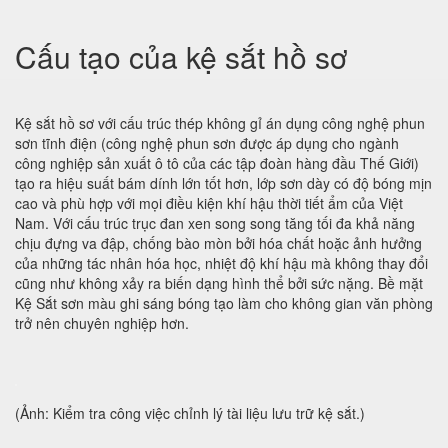
Cấu tạo của kệ sắt hồ sơ
Kệ sắt hồ sơ với cấu trúc thép không gỉ án dụng công nghệ phun
sơn tĩnh điện (công nghệ phun sơn được áp dụng cho ngành
công nghiệp sản xuất ô tô của các tập đoàn hàng đầu Thế Giới)
tạo ra hiệu suất bám dính lớn tốt hơn, lớp sơn dày có độ bóng mịn
cao và phù hợp với mọi điều kiện khí hậu thời tiết ẩm của Việt
Nam. Với cấu trúc trục đan xen song song tăng tối đa khả năng
chịu đựng va đập, chống bào mòn bởi hóa chất hoặc ảnh hưởng
của những tác nhân hóa học, nhiệt độ khí hậu mà không thay đổi
cũng như không xảy ra biến dạng hình thể bởi sức nặng. Bề mặt
Kệ Sắt sơn màu ghi sáng bóng tạo làm cho không gian văn phòng
trở nên chuyên nghiệp hơn.
(Ảnh: Kiểm tra công việc chỉnh lý tài liệu lưu trữ kệ sắt.)