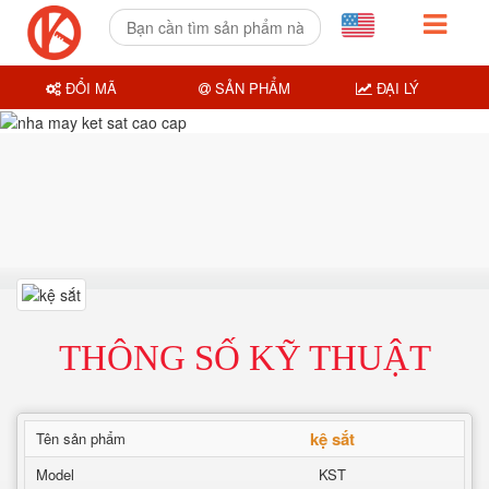
ĐỔI MÃ
SẢN PHẨM
ĐẠI LÝ
THÔNG SỐ KỸ THUẬT
kệ sắt
Tên sản phẩm
Model
KST