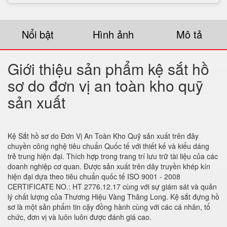
Nổi bật
Hình ảnh
Mô tả
Giới thiệu sản phẩm kệ sắt hồ
sơ do đơn vị an toàn kho quỹ
sản xuất
Kệ Sắt hồ sơ do Đơn Vị An Toàn Kho Quỹ sản xuất trên đây
chuyền công nghệ tiêu chuẩn Quốc tế với thiết kế và kiểu dáng
trẻ trung hiện đại. Thích hợp trong trang trí lưu trữ tài liệu của các
doanh nghiệp cơ quan. Được sản xuất trên dây truyền khép kín
hiện đại dựa theo tiêu chuẩn quốc tế ISO 9001 - 2008
CERTIFICATE NO.: HT 2776.12.17 cùng với sự giám sát và quản
lý chất lượng của Thương Hiệu Vàng Thăng Long. Kệ sắt đựng hồ
sơ là một sản phẩm tin cậy đồng hành cùng với các cá nhân, tổ
chức, đơn vị và luôn luôn được đánh giá cao.