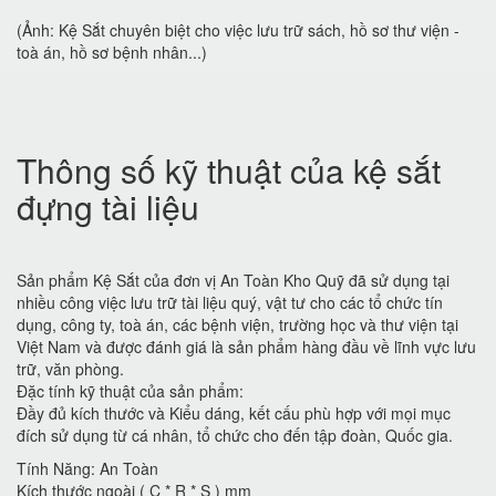
(Ảnh: Kệ Sắt chuyên biệt cho việc lưu trữ sách, hồ sơ thư viện -
toà án, hồ sơ bệnh nhân...)
Thông số kỹ thuật của kệ sắt
đựng tài liệu
Sản phẩm Kệ Sắt của đơn vị An Toàn Kho Quỹ đã sử dụng tại
nhiều công việc lưu trữ tài liệu quý, vật tư cho các tổ chức tín
dụng, công ty, toà án, các bệnh viện, trường học và thư viện tại
Việt Nam và được đánh giá là sản phẩm hàng đầu về lĩnh vực lưu
trữ, văn phòng.
Đặc tính kỹ thuật của sản phẩm:
Đầy đủ kích thước và Kiểu dáng, kết cấu phù hợp với mọi mục
đích sử dụng từ cá nhân, tổ chức cho đến tập đoàn, Quốc gia.
Tính Năng: An Toàn
Kích thước ngoài ( C * R * S ) mm