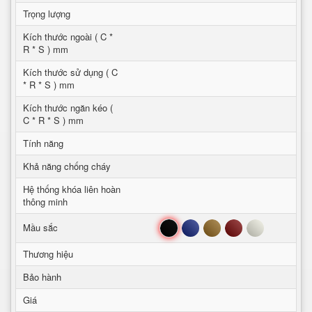
Trọng lượng
Kích thước ngoài ( C *
R * S ) mm
Kích thước sử dụng ( C
* R * S ) mm
Kích thước ngăn kéo (
C * R * S ) mm
Tính năng
Khả năng chống cháy
Hệ thống khóa liên hoàn
thông minh
Đen
Xanh
Nâu
Đỏ
Trắng
Mầu sắc
Thương hiệu
Bảo hành
Giá