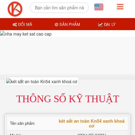
ĐỔI MÃ
SẢN PHẨM
ĐẠI LÝ
THÔNG SỐ KỸ THUẬT
két sắt an toàn Kn54 xanh khoá
Tên sản phẩm
cơ