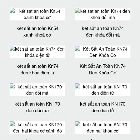
két sắt an toàn Kn54
két sắt an toàn Kn74
xanh khoá cơ
đen khóa đổi mã
két sắt an toàn Kn74
Két Sắt An Toàn KN74
đen khóa điện tử
Đen Khóa Cơ
két sắt an toàn KN170
két sắt an toàn KN170
đen đổi mã
đen điện tử