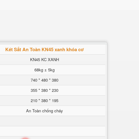
Két Sắt An Toàn KN45 xanh khóa cơ
KN45 KC XANH
68kg ± 5kg
740 * 480 * 380
355 * 380 * 230
210 * 380 * 195
An Toàn chống cháy