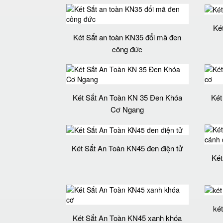
Ké
Két Sắt an toàn KN35 đổi mã đen
công đức
Két Sắt An Toàn KN 35 Đen Khóa
Két
Cơ Ngang
Két Sắt An Toàn KN45 đen điện tử
Két
ké
Két Sắt An Toàn KN45 xanh khóa