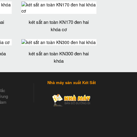
ai
két sắt an toàn KN170 đen hai
khóa cơ
hóa
két sắt an toàn KN300 đen hai
khóa
Nhà máy sản xuất Két Sắt
Bắc
rung
Nam