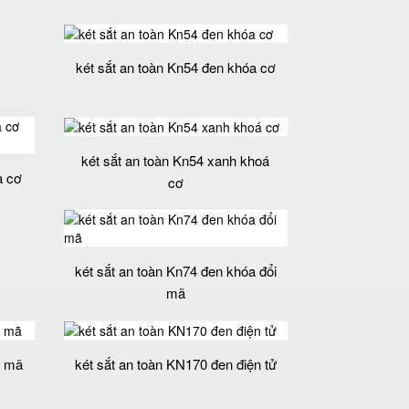
két sắt an toàn Kn54 đen khóa cơ
két sắt an toàn Kn54 xanh khoá
a cơ
cơ
két sắt an toàn Kn74 đen khóa đổi
mã
i mã
két sắt an toàn KN170 đen điện tử