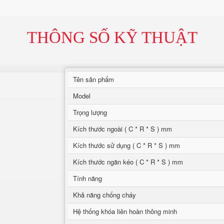
THÔNG SỐ KỸ THUẬT
Tên sản phẩm
Model
Trọng lượng
Kích thước ngoài ( C * R * S ) mm
Kích thước sử dụng ( C * R * S ) mm
Kích thước ngăn kéo ( C * R * S ) mm
Tính năng
Khả năng chống cháy
Hệ thống khóa liên hoàn thông minh