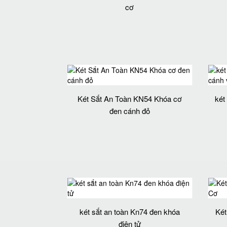
cơ
Két Sắt An Toàn KN54 Khóa cơ
két
đen cánh đỏ
két sắt an toàn Kn74 đen khóa
Két
điện tử