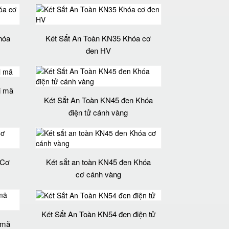
hóa
Két Sắt An Toàn KN35 Khóa cơ
đen HV
i mã
Két Sắt An Toàn KN45 đen Khóa
điện tử cánh vàng
 Cơ
Két sắt an toàn KN45 đen Khóa
cơ cánh vàng
Két Sắt An Toàn KN54 đen điện tử
 mã