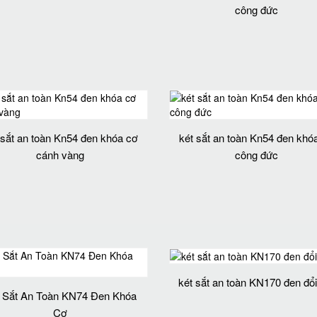
công đức
 sắt an toàn Kn54 đen khóa cơ
két sắt an toàn Kn54 đen khó
cánh vàng
công đức
két sắt an toàn KN170 đen đổ
 Sắt An Toàn KN74 Đen Khóa
Cơ