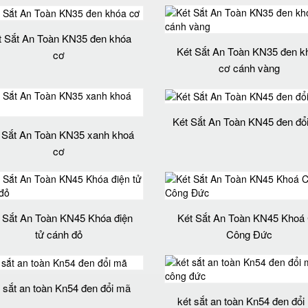
t Sắt An Toàn KN35 đen khóa
Két Sắt An Toàn KN35 đen k
cơ
cơ cánh vàng
Két Sắt An Toàn KN45 đen đổ
 Sắt An Toàn KN35 xanh khoá
cơ
 Sắt An Toàn KN45 Khóa điện
Két Sắt An Toàn KN45 Khoá
tử cánh đỏ
Công Đức
t sắt an toàn Kn54 đen đổi mã
két sắt an toàn Kn54 đen đổi