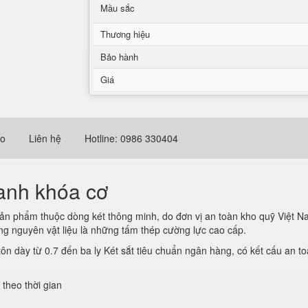
Mầu sắc
Thương hiệu
Bảo hành
Giá
eo
Liên hệ
Hotline: 0986 330404
xanh khóa cơ
ản phẩm thuộc dòng két thông minh, do đơn vị an toàn kho quỹ Việt N
ng nguyên vật liệu là những tấm thép cường lực cao cấp.
n dày từ 0.7 đến ba ly Két sắt tiêu chuẩn ngân hàng, có kết cấu an 
theo thời gian
%