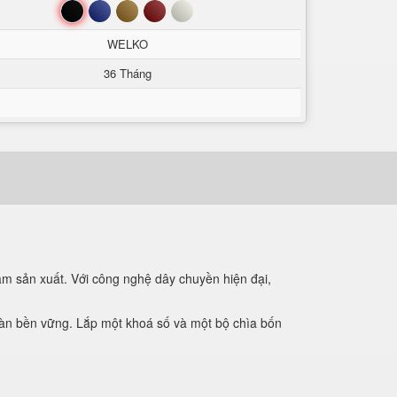
Đen
Xanh
Nâu
Đỏ
Trắng
WELKO
36 Tháng
am sản xuất. Với công nghệ dây chuyền hiện đại,
toàn bền vững. Lắp một khoá số và một bộ chìa bốn