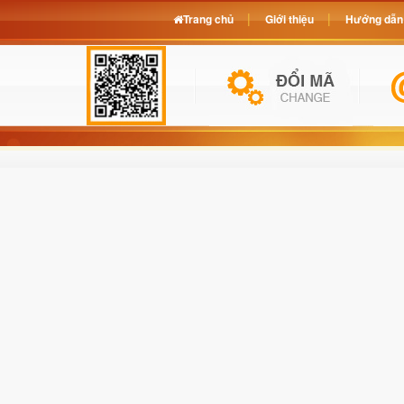
Trang chủ
Giới thiệu
Hướng dẫn 