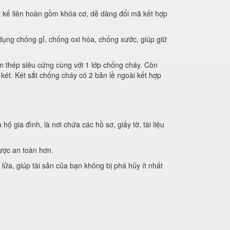
 kế liên hoàn gồm khóa cơ, dễ dàng đổi mã kết hợp
ụng chống gỉ, chống oxi hóa, chống xước, giúp giữ
m thép siêu cứng cùng với 1 lớp chống cháy. Còn
két. Két sắt chống cháy có 2 bản lề ngoài kết hợp
 gia đình, là nơi chứa các hồ sơ, giấy tờ, tài liệu
được an toàn hơn.
 lửa, giúp tài sản của bạn không bị phá hủy ít nhất