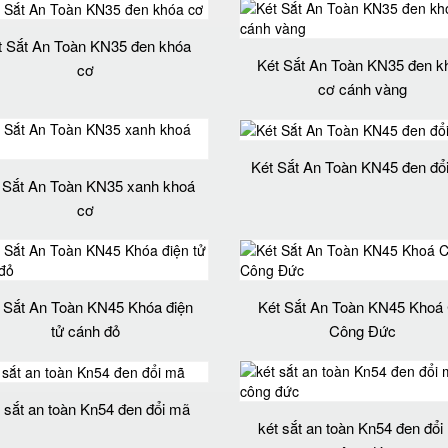
t Sắt An Toàn KN35 đen khóa
Két Sắt An Toàn KN35 đen k
cơ
cơ cánh vàng
Két Sắt An Toàn KN45 đen đổ
 Sắt An Toàn KN35 xanh khoá
cơ
 Sắt An Toàn KN45 Khóa điện
Két Sắt An Toàn KN45 Khoá
tử cánh đỏ
Công Đức
t sắt an toàn Kn54 đen đổi mã
két sắt an toàn Kn54 đen đổi