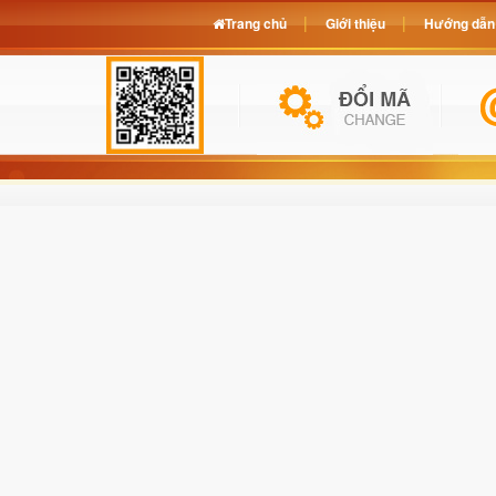
Trang chủ
Giới thiệu
Hướng dẫn 