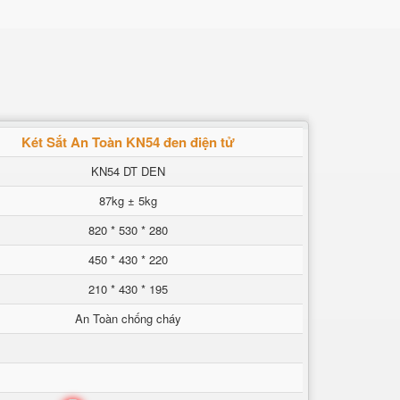
Két Sắt An Toàn KN54 đen điện tử
KN54 DT DEN
87kg ± 5kg
820 * 530 * 280
450 * 430 * 220
210 * 430 * 195
An Toàn chống cháy