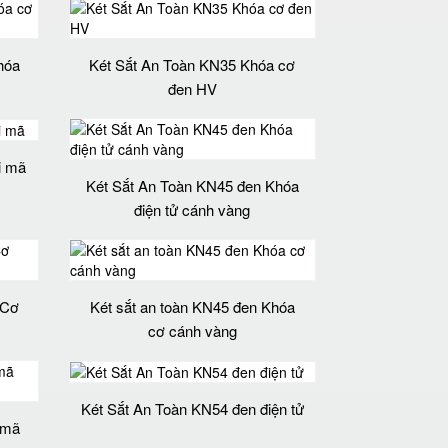
hóa
Két Sắt An Toàn KN35 Khóa cơ
đen HV
i mã
Két Sắt An Toàn KN45 đen Khóa
điện tử cánh vàng
 Cơ
Két sắt an toàn KN45 đen Khóa
cơ cánh vàng
Két Sắt An Toàn KN54 đen điện tử
 mã