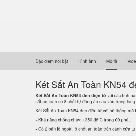
Đặc điểm nổi bật
Hình ảnh
Mô tả
Vid
Két Sắt An Toàn KN54 đe
Két Sắt An Toàn KN54 đen điện tử
với các tính n
sắt an toàn có 8 chốt tự động ăn sâu vào trong lò
Két Sắt An Toàn KN54 đen điện tử với hệ thống mã 
- Khả năng chống cháy: 1350 độ C trong 60 phút.
- Có 2 bản lề ngoài, 8 chốt an toàn trên cánh cửa t