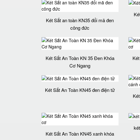
Ké
Két Sắt an toàn KN35 đổi mã đen
công đức
Két Sắt An Toàn KN 35 Đen Khóa
Két
Cơ Ngang
Két Sắt An Toàn KN45 đen điện tử
Két
ké
Két Sắt An Toàn KN45 xanh khóa