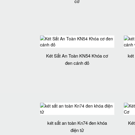
cơ
Két Sắt An Toàn KN54 Khóa cơ
két
đen cánh đỏ
két sắt an toàn Kn74 đen khóa
Két
điện tử