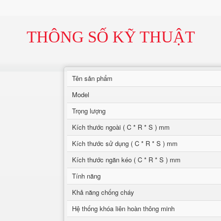
THÔNG SỐ KỸ THUẬT
Tên sản phẩm
Model
Trọng lượng
Kích thước ngoài ( C * R * S ) mm
Kích thước sử dụng ( C * R * S ) mm
Kích thước ngăn kéo ( C * R * S ) mm
Tính năng
Khả năng chống cháy
Hệ thống khóa liên hoàn thông minh