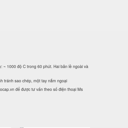
~ 1000 độ C trong 60 phút. Hai bản lề ngoài và
nh tránh sao chép, một tay nắm ngoại
ocap.vn để được tư vấn theo số điện thoại Ms