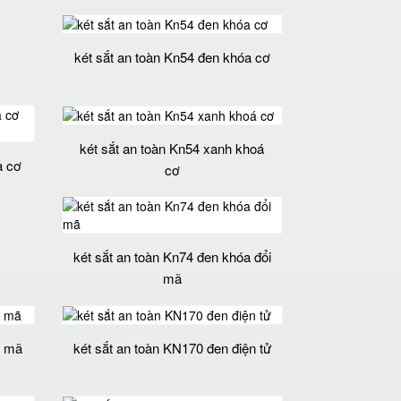
két sắt an toàn Kn54 đen khóa cơ
két sắt an toàn Kn54 xanh khoá
a cơ
cơ
két sắt an toàn Kn74 đen khóa đổi
mã
i mã
két sắt an toàn KN170 đen điện tử