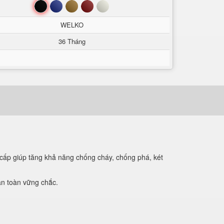
Đen
Xanh
Nâu
Đỏ
Trắng
WELKO
36 Tháng
cấp giúp tăng khả năng chống cháy, chống phá, két
an toàn vững chắc.