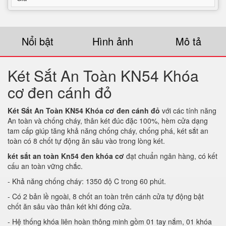
Nổi bật
Hình ảnh
Mô tả
Két Sắt An Toàn KN54 Khóa
cơ đen cánh đỏ
Két Sắt An Toàn KN54 Khóa cơ đen cánh đỏ
với các tính năng
An toàn và chống cháy, thân két đúc đặc 100%, hèm cửa dạng
tam cấp giúp tăng khả năng chống cháy, chống phá, két sắt an
toàn có 8 chốt tự động ăn sâu vào trong lòng két.
két sắt an toàn Kn54 đen khóa cơ
đạt chuẩn ngân hàng, có kết
cấu an toàn vững chắc.
- Khả năng chống cháy: 1350 độ C trong 60 phút.
- Có 2 bản lề ngoài, 8 chốt an toàn trên cánh cửa tự động bật
chốt ăn sâu vào thân két khi đóng cửa.
- Hệ thống khóa liên hoàn thông minh gồm 01 tay nắm, 01 khóa