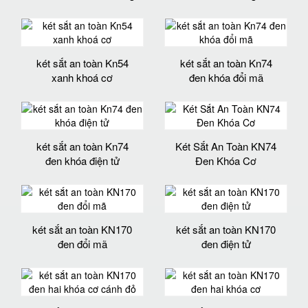
két sắt an toàn Kn54
két sắt an toàn Kn74
xanh khoá cơ
đen khóa đổi mã
két sắt an toàn Kn74
Két Sắt An Toàn KN74
đen khóa điện tử
Đen Khóa Cơ
két sắt an toàn KN170
két sắt an toàn KN170
đen đổi mã
đen điện tử