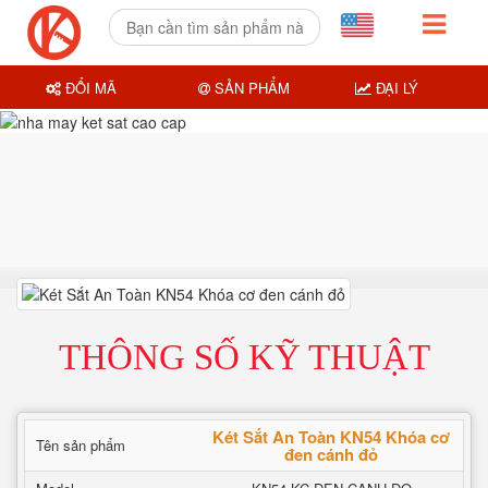
ĐỔI MÃ
SẢN PHẨM
ĐẠI LÝ
THÔNG SỐ KỸ THUẬT
Két Sắt An Toàn KN54 Khóa cơ
Tên sản phẩm
đen cánh đỏ