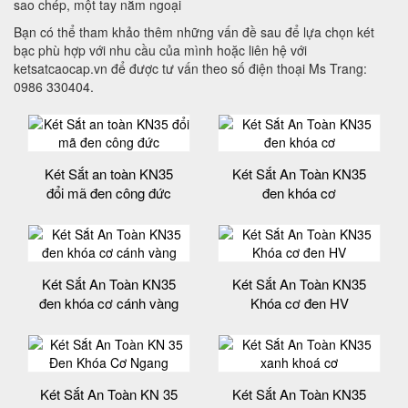
sao chép, một tay nắm ngoại
Bạn có thể tham khảo thêm những vấn đề sau để lựa chọn két
bạc phù hợp với nhu cầu của mình hoặc liên hệ với
ketsatcaocap.vn để được tư vấn theo số điện thoại Ms Trang:
0986 330404.
Két Sắt an toàn KN35
Két Sắt An Toàn KN35
đổi mã đen công đức
đen khóa cơ
Két Sắt An Toàn KN35
Két Sắt An Toàn KN35
đen khóa cơ cánh vàng
Khóa cơ đen HV
Két Sắt An Toàn KN 35
Két Sắt An Toàn KN35