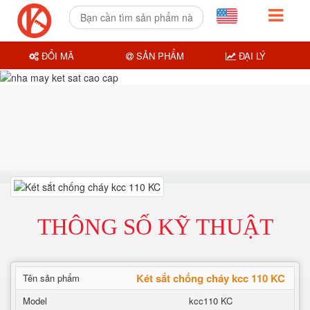
ĐỔI MÃ
SẢN PHẨM
ĐẠI LÝ
THÔNG SỐ KỸ THUẬT
Két sắt chống cháy kcc 110 KC
Tên sản phẩm
Model
kcc110 KC