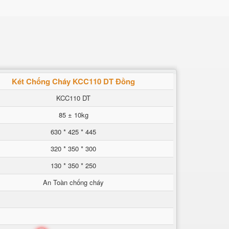
Két Chống Cháy KCC110 DT Đồng
KCC110 DT
85 ± 10kg
630 * 425 * 445
320 * 350 * 300
130 * 350 * 250
An Toàn chống cháy