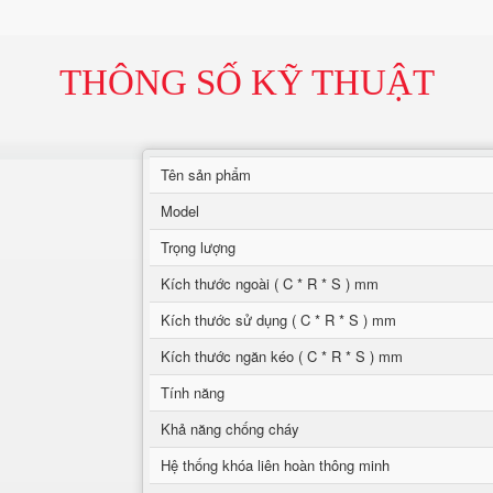
THÔNG SỐ KỸ THUẬT
Tên sản phẩm
Model
Trọng lượng
Kích thước ngoài ( C * R * S ) mm
Kích thước sử dụng ( C * R * S ) mm
Kích thước ngăn kéo ( C * R * S ) mm
Tính năng
Khả năng chống cháy
Hệ thống khóa liên hoàn thông minh