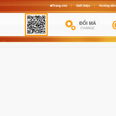
Trang chủ
Giới thiệu
Hướng dẫn 