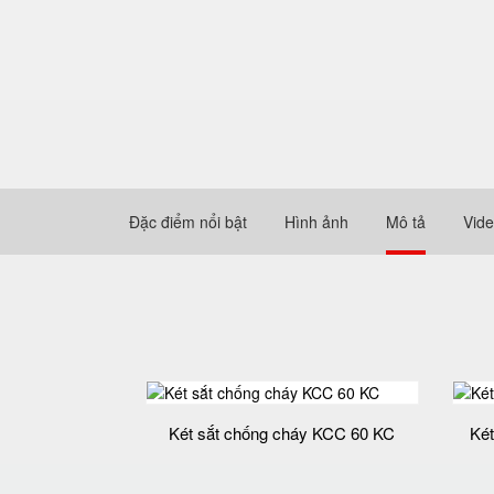
Đặc điểm nổi bật
Hình ảnh
Mô tả
Vid
Két sắt chống cháy KCC 60 KC
Két