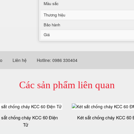
Mầu sắc
Thương hiệu
Bảo hành
Giá
eo
Liên hệ
Hotline: 0986 330404
Các sản phẩm liên quan
 sắt chống cháy KCC 60 Điện
Két sắt chống cháy KCC 60
Tử