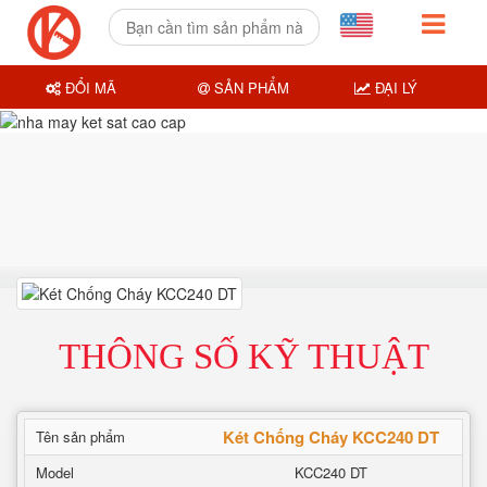
ĐỔI MÃ
SẢN PHẨM
ĐẠI LÝ
THÔNG SỐ KỸ THUẬT
Két Chống Cháy KCC240 DT
Tên sản phẩm
Model
KCC240 DT