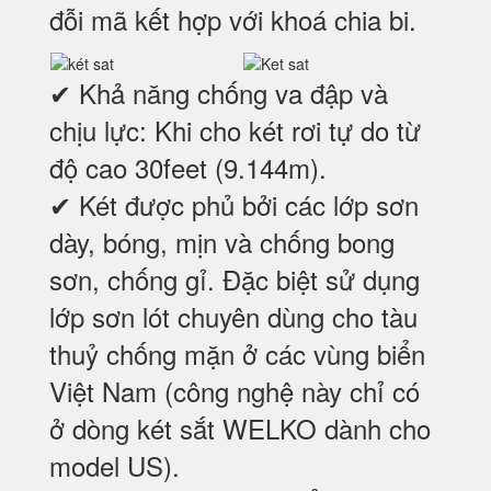
đỗi mã kết hợp với khoá chia bi.
✔ Khả năng chống va đập và
chịu lực: Khi cho két rơi tự do từ
độ cao 30feet (9.144m).
✔ Két được phủ bởi các lớp sơn
dày, bóng, mịn và chống bong
sơn, chống gỉ. Đặc biệt sử dụng
lớp sơn lót chuyên dùng cho tàu
thuỷ chống mặn ở các vùng biển
Việt Nam (công nghệ này chỉ có
ở dòng két sắt WELKO dành cho
model US).