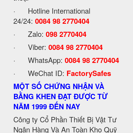
· Hotline International
24/24:
0084 98 2770404
· Zalo:
098 2770404
· Viber:
0084 98 2770404
· WhatsApp:
0084 98 2770404
· WeChat ID:
FactorySafes
MỘT SỐ CHỨNG NHẬN VÀ
BẰNG KHEN ĐẠT ĐƯỢC TỪ
NĂM 1999 ĐẾN NAY
Công ty Cổ Phần Thiết Bị Vật Tư
Ngân Hàng Và An Toàn Kho Quỹ