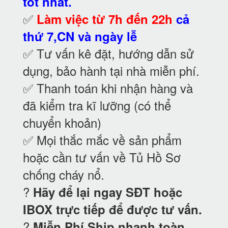
tốt nhất.
✅
Làm việc từ 7h đến 22h
cả
thứ 7,CN và ngày lễ
✅ Tư vấn kê đặt, hướng dẫn sử
dụng, bảo hành tại nhà
miễn phí.
✅ Thanh toán khi nhận hàng và
đã kiểm tra kĩ lưỡng (có thể
chuyển khoản)
✅ Mọi thắc mắc về sản phẩm
hoặc cần tư vấn về Tủ Hồ Sơ
chống cháy nổ
.
?
Hãy để lại ngay SĐT hoặc
IBOX trực tiếp để được tư vấn.
?
Miễn Phí Ship nhanh toàn