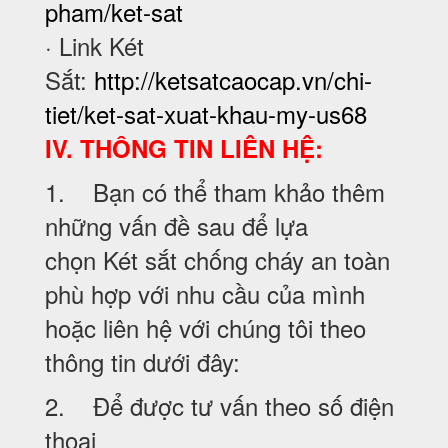
pham/ket-sat
· Link Két
Sắt:
http://ketsatcaocap.vn/chi-
tiet/ket-sat-xuat-khau-my-us68
IV. THÔNG TIN LIÊN HỆ:
1. Bạn có thể tham khảo thêm
những vấn đề sau để lựa
chọn Két sắt chống cháy an toàn
phù hợp với nhu cầu của mình
hoặc liên hệ với chúng tôi theo
thông tin dưới đây:
2. Để được tư vấn theo số điện
thoại