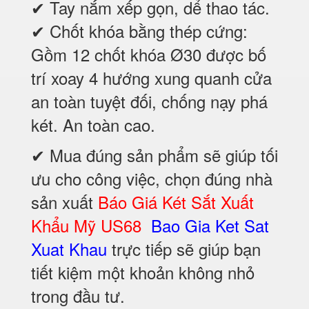
✔ Tay nắm xếp gọn, dể thao tác.
✔ Chốt khóa bằng thép cứng:
Gồm 12 chốt khóa Ø30 được bố
trí xoay 4 hướng xung quanh cửa
an toàn tuyệt đối, chống nạy phá
két. An toàn cao.
✔ Mua đúng sản phẩm sẽ giúp tối
ưu cho công việc, chọn đúng nhà
sản xuất
Báo Giá Két Sắt Xuất
Khẩu Mỹ US68
Bao Gia Ket Sat
Xuat Khau
trực tiếp sẽ giúp bạn
tiết kiệm một khoản không nhỏ
trong đầu tư.