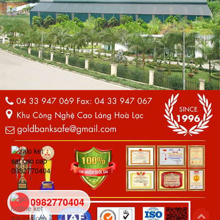
0982770404