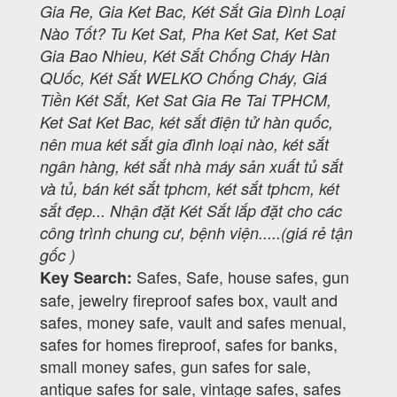
Gia Re, Gia Ket Bac, Két Sắt Gia Đình Loại
Nào Tốt? Tu Ket Sat, Pha Ket Sat, Ket Sat
Gia Bao Nhieu, Két Sắt Chống Cháy Hàn
QUốc, Két Sắt WELKO Chống Cháy, Giá
Tiền Két Sắt, Ket Sat Gia Re Tai TPHCM,
Ket Sat Ket Bac, két sắt điện tử hàn quốc,
nên mua két sắt gia đình loại nào, két sắt
ngân hàng, két sắt nhà máy sản xuất tủ sắt
và tủ, bán két sắt tphcm, két sắt tphcm, két
sắt đẹp... Nhận đặt Két Sắt lắp đặt cho các
công trình chung cư, bệnh viện.....(giá rẻ tận
gốc )
Safes, Safe, house safes, gun
Key Search:
safe, jewelry fireproof safes box, vault and
safes, money safe, vault and safes menual,
safes for homes fireproof, safes for banks,
small money safes, gun safes for sale,
antique safes for sale, vintage safes, safes