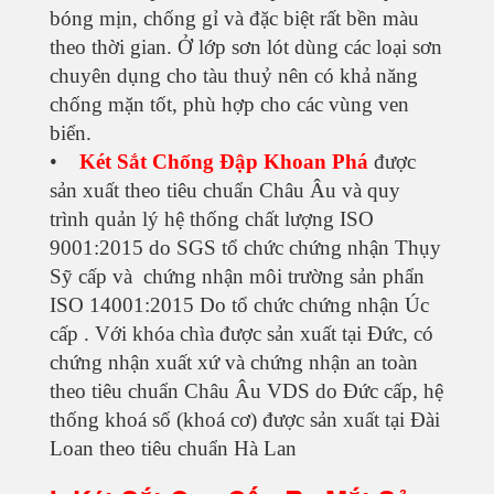
bóng mịn, chống gỉ và đặc biệt rất bền màu
theo thời gian. Ở lớp sơn lót dùng các loại sơn
chuyên dụng cho tàu thuỷ nên có khả năng
chống mặn tốt, phù hợp cho các vùng ven
biển.
•
Két Sắt Chống Đập Khoan Phá
được
sản xuất theo tiêu chuẩn Châu Âu và quy
trình quản lý hệ thống chất lượng ISO
9001:2015 do SGS tổ chức chứng nhận Thụy
Sỹ cấp và chứng nhận môi trường sản phẩn
ISO 14001:2015 Do tổ chức chứng nhận Úc
cấp . Với khóa chìa được sản xuất tại Đức, có
chứng nhận xuất xứ và chứng nhận an toàn
theo tiêu chuẩn Châu Âu VDS do Đức cấp, hệ
thống khoá số (khoá cơ) được sản xuất tại Đài
Loan theo tiêu chuẩn Hà Lan