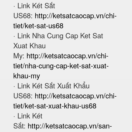
· Link Két Sắt
US68:
http://ketsatcaocap.vn/chi-
tiet/ket-sat-us68
· Link Nha Cung Cap Ket Sat
Xuat Khau
My:
http://ketsatcaocap.vn/chi-
tiet/nha-cung-cap-ket-sat-xuat-
khau-my
· Link Két Sắt Xuất Khẩu
US68:
http://ketsatcaocap.vn/chi-
tiet/ket-sat-xuat-khau-us68
· Link Két
Sắt:
http://ketsatcaocap.vn/san-