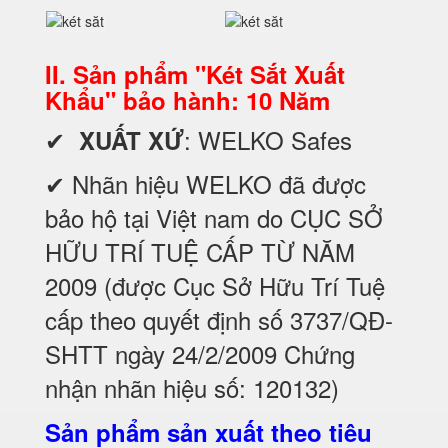
II. Sản phẩm "Két Sắt Xuất
Khẩu" bảo hành: 10 Năm
✔
: WELKO Safes
XUẤT XỨ
✔ Nhãn hiệu WELKO đã được
bảo hộ tại Việt nam do CỤC SỞ
HỮU TRÍ TUỆ CẤP TỪ NĂM
2009 (được Cục Sở Hữu Trí Tuệ
cấp theo quyết định số 3737/QĐ-
SHTT ngày 24/2/2009 Chứng
nhận nhãn hiệu số: 120132)
Sản phẩm sản xuất theo tiêu