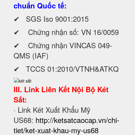
chuẩn Quốc tế:
✔ SGS Iso 9001:2015
✔ Chứng nhận số: VN 16/0059
✔ Chứng nhận VINCAS 049-
QMS (IAF)
✔ TCCS 01:2010/VTNH&ATKQ
III. Link Liên Kết Nội Bộ Két
Sắt:
· Link Két Xuất Khẩu Mỹ
US68:
http://ketsatcaocap.vn/chi-
tiet/ket-xuat-khau-my-us68