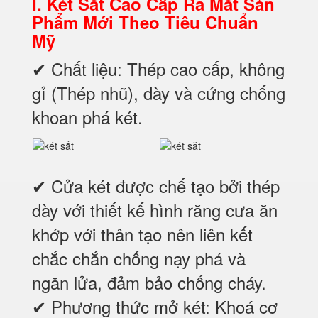
I.
Két Sắt Cao Cấp Ra Mắt Sản
Phẩm Mới Theo Tiêu Chuẩn
Mỹ
✔ Chất liệu: Thép cao cấp, không
gỉ (Thép nhũ), dày và cứng chống
khoan phá két.
✔ Cửa két được chế tạo bởi thép
dày với thiết kế hình răng cưa ăn
khớp với thân tạo nên liên kết
chắc chắn chống nạy phá và
ngăn lửa, đảm bảo chống cháy.
✔ Phương thức mở két: Khoá cơ