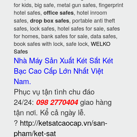
for kids, big safe, metal gun safes, fingerprint
hotel safes,
, hotel inroom
office safes
safes,
, portable anti theft
drop box safes
safes, lock safes, hotel safes for sale, safes
for homes, bank safes for sale, data safes,
book safes with lock, safe lock,
WELKO
Safes
Nhà Máy Sản Xuất Két Sắt Két
Bạc Cao Cấp
Lớn Nhất Việt
Nam.
Phục vụ tận tình chu đáo
24/24:
giao hàng
098 2770404
tận nơi. Kể cả ngày lễ.
?
http://ketsatcaocap.vn/san-
pham/ket-sat