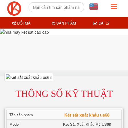
ĐỔI MÃ
SẢN PHẨM
ĐẠI LÝ
THÔNG SỐ KỸ THUẬT
Két sắt xuất khẩu us68
Tên sản phẩm
Model
Két Sắt Xuất Khẩu Mỹ US68