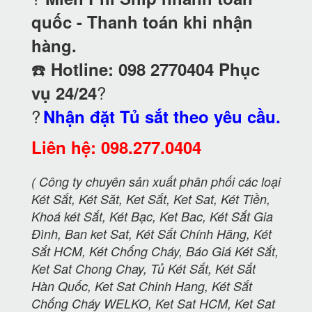
quốc - Thanh toán khi nhận
hàng.
☎️
Hotline: 098 2770404 Phục
?
vụ 24/24
?
Nhận đặt Tủ sắt theo yêu cầu.
Liên hệ: 098.277.0404
( Công ty chuyên sản xuất phân phối các loại
Két Sắt, Két Săt, Ket Sắt, Ket Sat, Két Tiền,
Khoá két Sắt, Két Bạc, Ket Bac, Két Sắt Gia
Đình, Ban ket Sat, Két Sắt Chính Hãng, Két
Sắt HCM, Két Chống Cháy, Báo Giá Két Sắt,
Ket Sat Chong Chay, Tủ Két Sắt, Két Sắt
Hàn Quốc, Ket Sat Chinh Hang, Két Sắt
Chống Cháy WELKO, Ket Sat HCM, Ket Sat