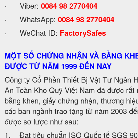
· Viber:
0084 98 2770404
· WhatsApp:
0084 98 2770404
· WeChat ID:
FactorySafes
MỘT SỐ CHỨNG NHẬN VÀ BẰNG KH
ĐƯỢC TỪ NĂM 1999 ĐẾN NAY
Công ty Cổ Phần Thiết Bị Vật Tư Ngân H
An Toàn Kho Quỹ Việt Nam đã được rất 
bằng khen, giấy chứng nhận, thương hiệ
các ban ngành trao tặng từ năm 2003 đê
được sơ lược như sau:
1. Đạt tiêu chuẩn ISO Quốc tế SGS 9