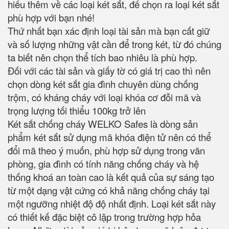
hiểu thêm về các loại két sắt, để chọn ra loại két sắt
phù hợp với bạn nhé!
Thứ nhất bạn xác định loại tài sản mà bạn cất giữ
và số lượng những vật cần để trong két, từ đó chúng
ta biết nên chọn thể tích bao nhiêu là phù hợp.
Đối với các tài sản và giấy tờ có giá trị cao thì nên
chọn dòng két sắt gia đình chuyên dùng chống
trộm, có kháng cháy với loại khóa cơ đỗi mã và
trọng lượng tối thiểu 100kg trở lên
Két sắt chống cháy WELKO Safes là dòng sản
phẩm két sắt sử dụng mã khóa điện tử nên có thể
đổi mã theo ý muốn, phù hợp sử dụng trong văn
phòng, gia đình có tính năng chống cháy và hệ
thống khoá an toàn cao là kết quả của sự sáng tạo
từ một dạng vật cứng có khả năng chống cháy tại
một ngưỡng nhiệt độ độ nhất định. Loại két sắt này
có thiết kế đặc biệt cô lập trong trường hợp hỏa