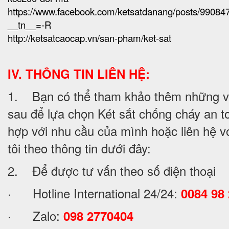
https://www.facebook.com/ketsatdanang/posts/9908
__tn__=-R
http://ketsatcaocap.vn/san-pham/ket-sat
IV. THÔNG TIN LIÊN HỆ:
1. Bạn có thể tham khảo thêm những v
sau để lựa chọn Két sắt chống cháy an t
hợp với nhu cầu của mình hoặc liên hệ vớ
tôi theo thông tin dưới đây:
2. Để được tư vấn theo số điện thoại
· Hotline International 24/24:
0084 98
· Zalo:
098 2770404