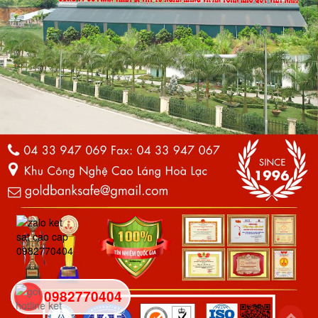
0982770404