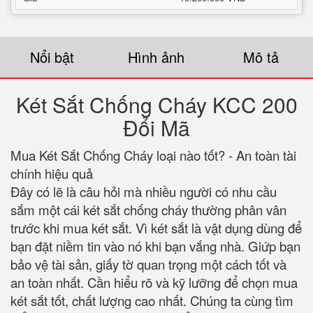
Nổi bật
Hình ảnh
Mô tả
Két Sắt Chống Cháy KCC 200
Đổi Mã
Mua Két Sắt Chống Cháy loại nào tốt? - An toàn tài
chính hiệu quả
Đây có lẽ là câu hỏi mà nhiều người có nhu cầu
sắm một cái két sắt chống cháy thường phân vân
trước khi mua két sắt. Vì két sắt là vật dụng dùng để
bạn đặt niềm tin vào nó khi bạn vắng nhà. Giứp bạn
bảo vệ tài sản, giấy tờ quan trọng một cách tốt và
an toàn nhất. Cần hiểu rõ và kỹ lưỡng để chọn mua
két sắt tốt, chất lượng cao nhất. Chúng ta cùng tìm