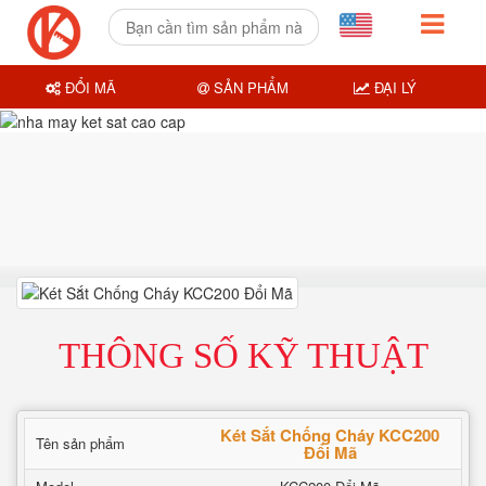
ĐỔI MÃ
SẢN PHẨM
ĐẠI LÝ
THÔNG SỐ KỸ THUẬT
Két Sắt Chống Cháy KCC200
Tên sản phẩm
Đổi Mã