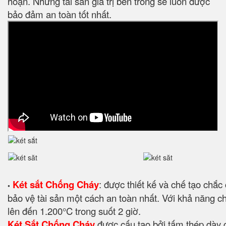
hoạn. Những tài sản giá trị bên trong sẽ luôn được
bảo đảm an toàn tốt nhất.
Két sắt Chống Cháy
: được thiết kế và chế tạo chắ
•
bảo vệ tài sản một cách an toàn nhất. Với khả năng 
lên đến 1.200°C trong suốt 2 giờ.
Két Sắt Chống Cháy
được cấu tạo bởi tấm thép dày