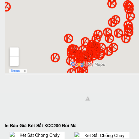
In Báo Giá Két Sắt KCC200 Đổi Mã