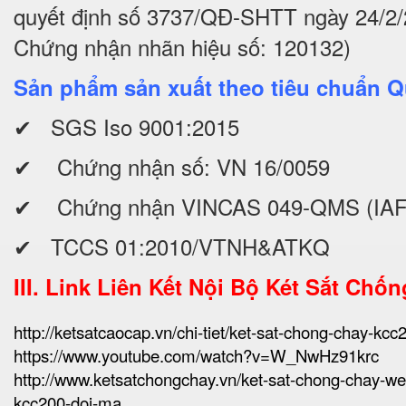
quyết định số 3737/QĐ-SHTT ngày 24/2
Chứng nhận nhãn hiệu số: 120132)
Sản phẩm sản xuất theo tiêu chuẩn Q
✔ SGS Iso 9001:2015
✔ Chứng nhận số: VN 16/0059
✔ Chứng nhận VINCAS 049-QMS (IAF
✔ TCCS 01:2010/VTNH&ATKQ
III. Link Liên Kết Nội Bộ Két Sắt Chố
http://ketsatcaocap.vn/chi-tiet/ket-sat-chong-chay-kc
https://www.youtube.com/watch?v=W_NwHz91krc
http://www.ketsatchongchay.vn/ket-sat-chong-chay-we
kcc200-doi-ma