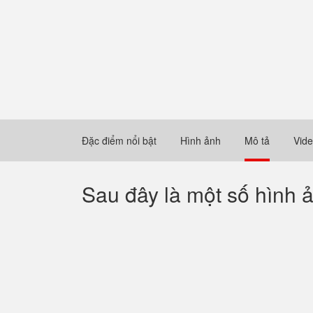
Đặc điểm nổi bật
Hình ảnh
Mô tả
Vid
Sau đây là một số hình 