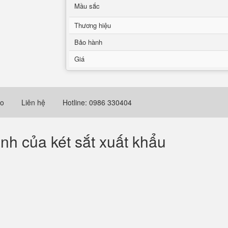
Mầu sắc
Thương hiệu
Bảo hành
Giá
eo
Liên hệ
Hotline: 0986 330404
ảnh của
két sắt xuất khẩu