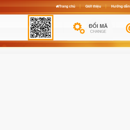
Trang chủ
Giới thiệu
Hướng dẫn 