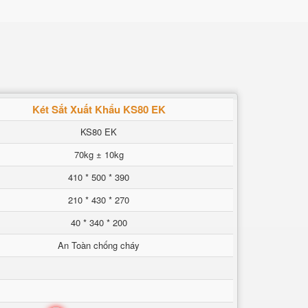
Két Sắt Xuất Khẩu KS80 EK
KS80 EK
70kg ± 10kg
410 * 500 * 390
210 * 430 * 270
40 * 340 * 200
An Toàn chống cháy