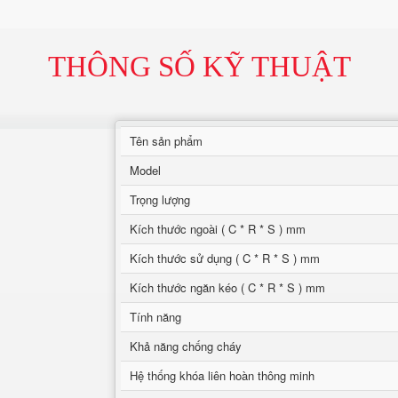
THÔNG SỐ KỸ THUẬT
Tên sản phẩm
Model
Trọng lượng
Kích thước ngoài ( C * R * S ) mm
Kích thước sử dụng ( C * R * S ) mm
Kích thước ngăn kéo ( C * R * S ) mm
Tính năng
Khả năng chống cháy
Hệ thống khóa liên hoàn thông minh