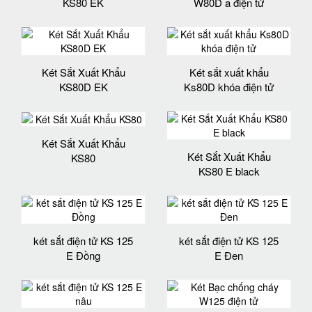
KS80 EK
W80D a điện tử
Két Sắt Xuất Khẩu
Két sắt xuất khẩu
KS80D EK
Ks80D khóa điện tử
Két Sắt Xuất Khẩu
Két Sắt Xuất Khẩu
KS80
KS80 E black
két sắt điện tử KS 125
két sắt điện tử KS 125
E Đồng
E Đen