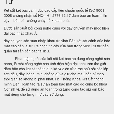
Tử
Két sắt két bạc cánh đúc cao cấp tiêu chuẩn quốc tế ISO 9001 -
2008 chứng nhận số NO.: HT 2776.12.17 đảm bảo an toàn – tin
cậy – bền bỉ - chống cháy nổ khoan phá.
Được sản xuất bởi công nghệ cùng với dây chuyền máy móc hiện
đại bậc nhất Châu Á.
dây chuyền sản xuất nhập khẩu từ Nhật Bản két sắt cánh đúc bảo
mật cao cấp là sự lựa chọn tin cậy của bạn trong việc lưu trữ bảo
quản tài sản tiền bạc tài liệu.
Phía mặt ngoài của két sắt két bạc áp dụng công nghệ sơn
nano, là một công nghệ sơn tĩnh điện hiện đại nhất trên thế giới
đảm bảo cho két sắt cánh đúc kd74 điện tử được phủ bởi các lớp
sơn đều, dày, bóng, mịn, chống gỉ và giữ cho màu bền bỉ theo
thời gian sẽ không bị phai nhạt. Hệ Thống Khoá Két Sắt thông
minh Liên Hoàn tạo ra sự an toàn bảo mật cao độ cùng bộ khoá
Cơ tinh vi, dễ sử dụng an toàn trong từng công tác giữ gìn bảo
mật riêng cho từng như cầu sử dụng.