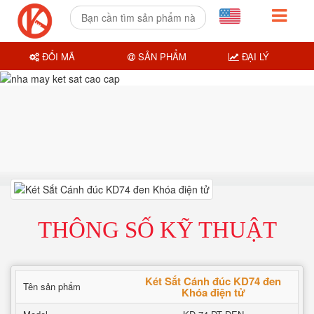
ĐỔI MÃ
SẢN PHẨM
ĐẠI LÝ
THÔNG SỐ KỸ THUẬT
Két Sắt Cánh đúc KD74 đen
Tên sản phẩm
Khóa điện tử