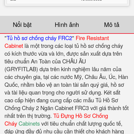
Nổi bật
Hình ảnh
Mô tả
"
Tủ hồ sơ chống cháy FRC2
"
Fire Resistant
Cabinet
là một trong các loại tủ hồ sơ chống cháy
có kích thước vừa và lớn, được sản xuất dựa trên
tiêu chuẩn An Toàn của CHÂU ÂU
(GRYFITLAB) dựa trên kinh nghiệm lâu năm của
các chuyên gia, tại các nước Mỹ, Châu Âu, Úc, Hàn
Quốc, nhằm bảo vệ an toàn tài sản quý giá, hồ sơ
và tài liệu quan trọng cho người sử dụng. Két sắt
cao cấp hiện đang cung cấp các mẫu Tủ Hồ Sơ
Chống Cháy 2 Ngăn Cabinet FRC3 với giá thành tốt
nhất trên thị trường.
Tủ Đựng Hồ Sơ Chống
Cháy
Cabinets
với tiêu chuẩn chất lượng quốc tế,
đáp ứng đầy đủ nhu cầu cần thiết cho khách hàng