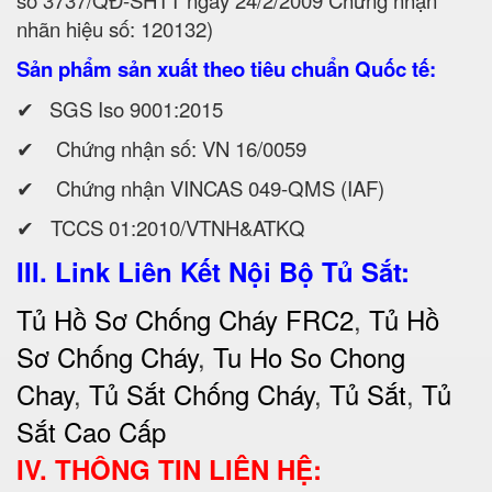
nhãn hiệu số: 120132)
Sản phẩm sản xuất theo tiêu chuẩn Quốc tế:
✔
SGS Iso 9001:2015
✔ Chứng nhận số: VN 16/0059
✔ Chứng nhận VINCAS 049-QMS (IAF)
✔ TCCS 01:2010/VTNH&ATKQ
III. Link Liên Kết Nội Bộ Tủ Sắt:
Tủ Hồ Sơ Chống Cháy FRC2
,
Tủ Hồ
Sơ Chống Cháy
,
Tu Ho So Chong
Chay
,
Tủ Sắt Chống Cháy
,
Tủ Sắt
,
Tủ
Sắt Cao Cấp
IV. THÔNG TIN LIÊN HỆ: