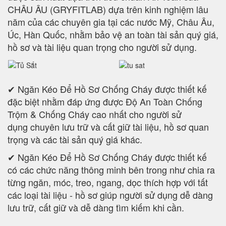
CHÂU ÂU (GRYFITLAB) dựa trên kinh nghiệm lâu
năm của các chuyên gia tại các nước Mỹ, Châu Âu,
Úc, Hàn Quốc, nhằm bảo vệ an toàn tài sản quý giá,
hồ sơ và tài liệu quan trọng cho người sử dụng.
✔ Ngăn Kéo Để Hồ Sơ Chống Cháy được thiết kế
đặc biệt nhằm đáp ứng được Độ An Toàn Chống
Trộm & Chống Cháy cao nhất cho người sử
dụng chuyên lưu trữ và cất giữ tài liệu, hồ sơ quan
trọng và các tài sản quý giá khác.
✔ Ngăn Kéo Để Hồ Sơ Chống Cháy được thiết kế
có các chức năng thông minh bên trong như chia ra
từng ngăn, móc, treo, ngang, dọc thích hợp với tất
các loại tài liệu - hồ sơ giúp người sử dụng dễ dàng
lưu trữ, cất giữ và dễ dàng tìm kiếm khi cần.