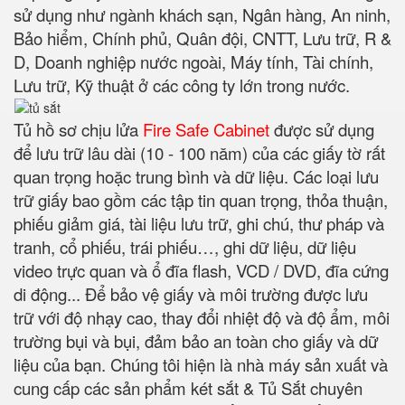
sử dụng như ngành khách sạn, Ngân hàng, An ninh,
Bảo hiểm, Chính phủ, Quân đội, CNTT, Lưu trữ, R &
D, Doanh nghiệp nước ngoài, Máy tính, Tài chính,
Lưu trữ, Kỹ thuật ở các công ty lớn trong nước.
Tủ hồ sơ chịu lửa
Fire Safe Cabinet
được sử dụng
để lưu trữ lâu dài (10 - 100 năm) của các giấy tờ rất
quan trọng hoặc trung bình và dữ liệu. Các loại lưu
trữ giấy bao gồm các tập tin quan trọng, thỏa thuận,
phiếu giảm giá, tài liệu lưu trữ, ghi chú, thư pháp và
tranh, cổ phiếu, trái phiếu…, ghi dữ liệu, dữ liệu
video trực quan và ổ đĩa flash, VCD / DVD, đĩa cứng
di động... Để bảo vệ giấy và môi trường được lưu
trữ với độ nhạy cao, thay đổi nhiệt độ và độ ẩm, môi
trường bụi và bụi, đảm bảo an toàn cho giấy và dữ
liệu của bạn. Chúng tôi hiện là nhà máy sản xuất và
cung cấp các sản phẩm két sắt & Tủ Sắt chuyên