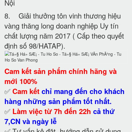
Nội
8. Giải thưởng tôn vinh thương hiệu
vàng thăng long doanh nghiệp Uy tín
chất lượng năm 2017 ( Cấp theo quyết
định số 98/HATAP).
Cam kết
sản phẩm chính hãng và
mới 100%
✅
Cam kết
chỉ mang đến cho khách
hàng những sản phẩm tốt nhất.
✅
Làm việc từ 7h đến 22h
cả thứ
7,CN và ngày lễ
✅ Tư vấn kê đặt, hướng dẫn sử dụng,