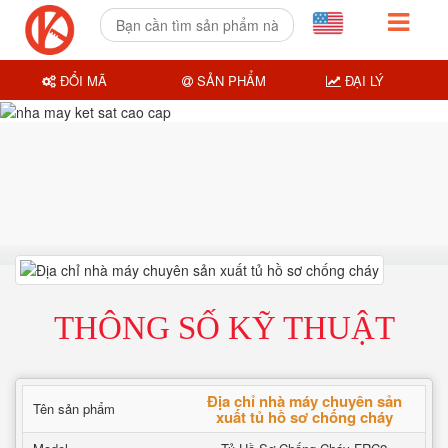
ĐỔI MÃ
SẢN PHẨM
ĐẠI LÝ
THÔNG SỐ KỸ THUẬT
Địa chỉ nhà máy chuyên sản
Tên sản phẩm
xuất tủ hồ sơ chống cháy