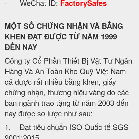
· WeChat ID:
FactorySafes
MỘT SỐ CHỨNG NHẬN VÀ BẰNG
KHEN ĐẠT ĐƯỢC TỪ NĂM 1999
ĐẾN NAY
Công ty Cổ Phần Thiết Bị Vật Tư Ngân
Hàng Và An Toàn Kho Quỹ Việt Nam
đã được rất nhiều bằng khen, giấy
chứng nhận, thương hiệu vàng do các
ban ngành trao tặng từ năm 2003 đến
nay được sơ lược như sau:
1. Đạt tiêu chuẩn ISO Quốc tế SGS
9001:2015