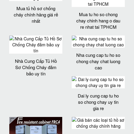
Mua tủ hồ sơ chống
Mua tu ho so chong
cháy chính hãng giá rẻ
chay chinh hang o dau
nhất
re nhat tai TPHCM
Nha cung cap tu ho so
Nhà Cung Cấp Tủ Hồ
chong chay chat luong
Sơ Chống Cháy đảm
cao
bảo uy tín
Dai ly cung cap tu ho
so chong chay uy tin
gia re