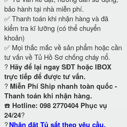
bảo hành tại nhà
miễn phí.
✅ Thanh toán khi nhận hàng và đã
kiểm tra kĩ lưỡng (có thể chuyển
khoản)
✅ Mọi thắc mắc về sản phẩm hoặc cần
tư vấn về Tủ Hồ Sơ chống cháy nổ
.
?
Hãy để lại ngay SĐT hoặc IBOX
trực tiếp để được tư vấn.
?
Miễn Phí Ship nhanh toàn quốc -
Thanh toán khi nhận hàng.
☎️
Hotline: 098 2770404 Phục vụ
?
24/24
?
Nhận đặt Tủ sắt theo yêu cầu.