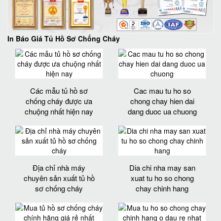
In Báo Giá Tủ Hồ Sơ Chống Cháy
Các mẫu tủ hồ sơ
Cac mau tu ho so
chống cháy được ưa
chong chay hien dai
chuộng nhất hiện nay
dang duoc ua chuong
Địa chỉ nhà máy
Dia chi nha may san
chuyên sản xuất tủ hồ
xuat tu ho so chong
sơ chống cháy
chay chinh hang