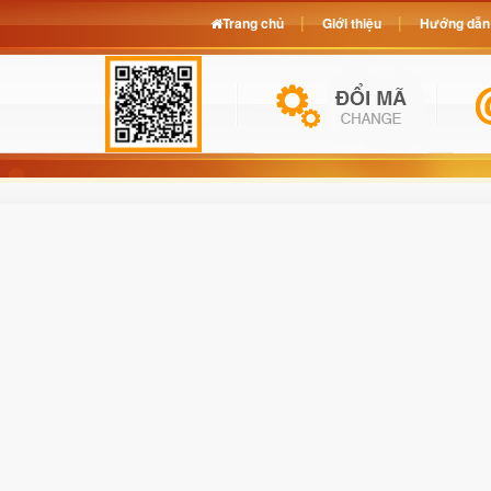
Trang chủ
Giới thiệu
Hướng dẫn 