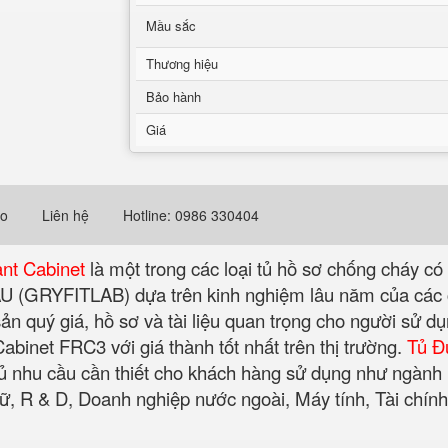
Mầu sắc
Thương hiệu
Bảo hành
Giá
eo
Liên hệ
Hotline: 0986 330404
ant Cabinet
là một trong các loại tủ hồ sơ chống cháy có
ÂU (GRYFITLAB) dựa trên kinh nghiệm lâu năm của các 
n quý giá, hồ sơ và tài liệu quan trọng cho người sử d
net FRC3 với giá thành tốt nhất trên thị trường.
Tủ Đ
đủ nhu cầu cần thiết cho khách hàng sử dụng như ngành
, R & D, Doanh nghiệp nước ngoài, Máy tính, Tài chính, 