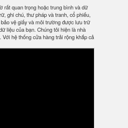
ờ rất quan trọng hoặc trung bình và dữ
trữ, ghi chú, thư pháp và tranh, cổ phiếu,
ể bảo vệ giấy và môi trường được lưu trữ
dữ liệu của bạn. Chúng tôi hiện là nhà
 Với hệ thống cửa hàng trải rộng khắp cả