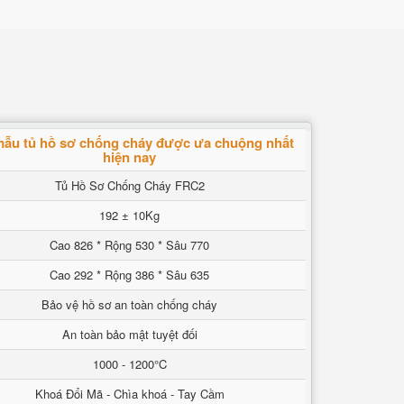
ẫu tủ hồ sơ chống cháy được ưa chuộng nhất
hiện nay
Tủ Hồ Sơ Chống Cháy FRC2
192 ± 10Kg
Cao 826 * Rộng 530 * Sâu 770
Cao 292 * Rộng 386 * Sâu 635
Bảo vệ hồ sơ an toàn chống cháy
An toàn bảo mật tuyệt đối
1000 - 1200°C
Khoá Đổi Mã - Chìa khoá - Tay Cầm