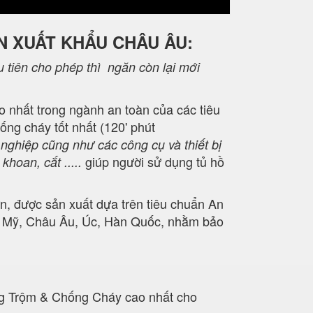
N XUẤT KHẨU CHÂU ÂU:
 tiên cho phép thì ngăn còn lại mới
cao nhất trong ngành an toàn của các tiêu
g cháy tốt nhất (120' phút
nghiệp cũng như các công cụ và thiết bị
giúp người sử dụng tủ hồ
hoan, cắt .....
n, được sản xuất dựa trên tiêu chuẩn An
c Mỹ, Châu Âu, Úc, Hàn Quốc, nhằm bảo
g Trộm & Chống Cháy cao nhất cho