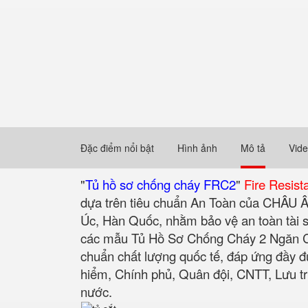
Đặc điểm nổi bật
Hình ảnh
Mô tả
Vid
"
Tủ hồ sơ chống cháy FRC2
"
Fire Resist
dựa trên tiêu chuẩn An Toàn của CHÂU 
Úc, Hàn Quốc, nhằm bảo vệ an toàn tài sả
các mẫu Tủ Hồ Sơ Chống Cháy 2 Ngăn Cabi
chuẩn chất lượng quốc tế, đáp ứng đầy 
hiểm, Chính phủ, Quân đội, CNTT, Lưu trữ
nước.