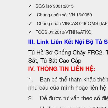
✔
SGS Iso 9001:2015
✔ Chứng nhận số: VN 16/0059
✔ Chứng nhận VINCAS 049-QMS (IAF
✔ TCCS 01:2010/VTNH&ATKQ
III. Link Liên Kết Nội Bộ Tủ S
Tủ Hồ Sơ Chống Cháy FRC2
,
Sắt
,
Tủ Sắt Cao Cấp
IV. THÔNG TIN LIÊN HỆ:
1. Bạn có thể tham khảo thêm 
nhu cầu của mình hoặc liên hệ vớ
2. Để được tư vấn theo số đi