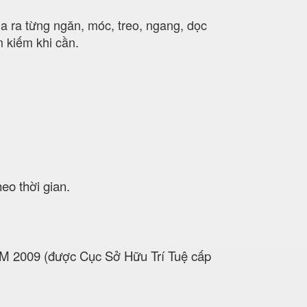
 ra từng ngăn, móc, treo, ngang, dọc
m kiếm khi cần.
eo thời gian.
NĂM 2009 (được Cục Sở Hữu Trí Tuệ cấp