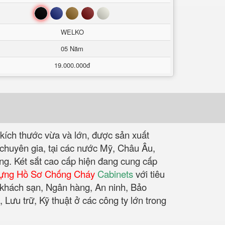
Đen
Xanh
Nâu
Đỏ
Trắng
WELKO
05 Năm
19.000.000đ
 kích thước vừa và lớn, được sản xuất
chuyên gia, tại các nước Mỹ, Châu Âu,
ụng. Két sắt cao cấp hiện đang cung cấp
ựng Hồ Sơ Chống Cháy
Cabinets
với tiêu
 khách sạn, Ngân hàng, An ninh, Bảo
Lưu trữ, Kỹ thuật ở các công ty lớn trong