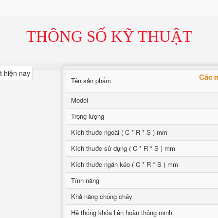
THÔNG SỐ KỸ THUẬT
Các m
Tên sản phẩm
Model
Trọng lượng
Kích thước ngoài ( C * R * S ) mm
Kích thước sử dụng ( C * R * S ) mm
Kích thước ngăn kéo ( C * R * S ) mm
Tính năng
Khả năng chống cháy
Hệ thống khóa liên hoàn thông minh