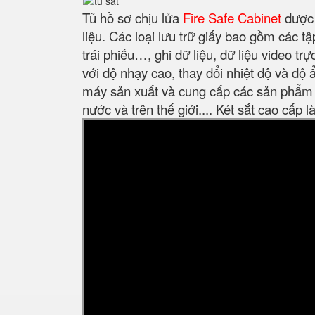
Tủ hồ sơ chịu lửa
Fire Safe Cabinet
được 
liệu. Các loại lưu trữ giấy bao gồm các tập
trái phiếu…, ghi dữ liệu, dữ liệu video t
với độ nhạy cao, thay đổi nhiệt độ và độ 
máy sản xuất và cung cấp các sản phẩm k
nước và trên thế giới.... Két sắt cao cấp