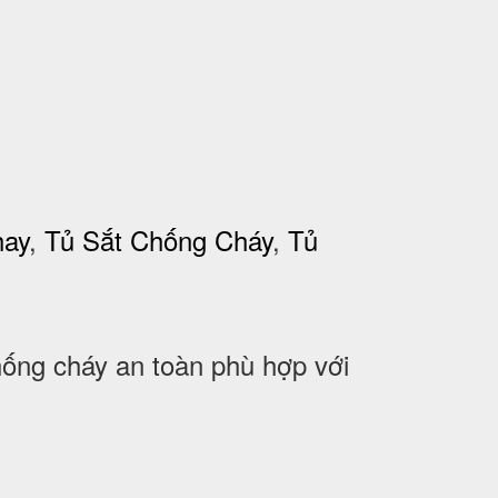
hay
,
Tủ Sắt Chống Cháy
,
Tủ
ng cháy an toàn phù hợp với