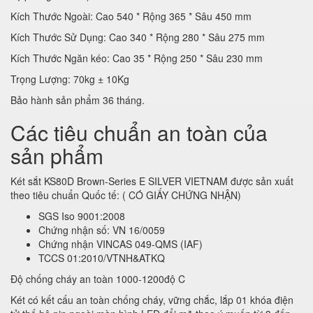
Kích Thước Ngoài: Cao 540 * Rộng 365 * Sâu 450 mm
Kích Thước Sử Dụng: Cao 340 * Rộng 280 * Sâu 275 mm
Kích Thước Ngăn kéo: Cao 35 * Rộng 250 * Sâu 230 mm
Trọng Lượng: 70kg ± 10Kg
Bảo hành sản phẩm 36 tháng.
Các tiêu chuẩn an toàn của
sản phẩm
Két sắt KS80D Brown-Series E SILVER VIETNAM được sản xuất
theo tiêu chuẩn Quốc tế: ( CÓ GIẤY CHỨNG NHẬN)
SGS Iso 9001:2008
Chứng nhận số: VN 16/0059
Chứng nhận VINCAS 049-QMS (IAF)
TCCS 01:2010/VTNH&ATKQ
Độ chống cháy an toàn 1000-1200độ C
Két có kết cấu an toàn chống cháy, vững chắc, lắp 01 khóa điện