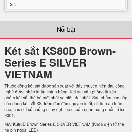
Giá
Nổi bật
Két sắt KS80D Brown-
Series E SILVER
VIETNAM
Thuộc dòng két sắt đươc sản xuất với dây chuyền hiện đại, công
nghệ được nhập khẩu chính hãng, Két sắt văn phòng là sản
phẩm két sắt thế hệ mới nhất và hiện đại nhất. Sản phẩm cao cấp
của dòng két sắt KS được đúc đặc nguyên khối, có tính an toàn
cao, các chỉ số chống cháy đạt tiêu chuẩn ngân hàng quốc tế iso
9001.
MÃ: KS80D Brown-Series E SILVER VIETNAM (Khóa điện tử thế
hệ pin ngoài LED)