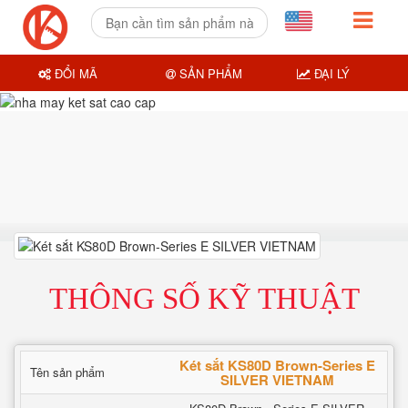
ĐỔI MÃ
SẢN PHẨM
ĐẠI LÝ
THÔNG SỐ KỸ THUẬT
Két sắt KS80D Brown-Series E
Tên sản phẩm
SILVER VIETNAM