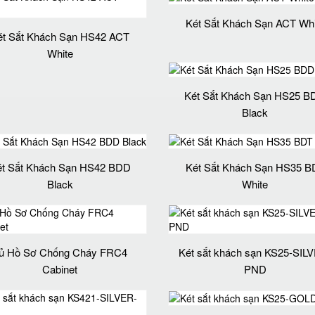
Két Sắt Khách Sạn ACT Whi
ét Sắt Khách Sạn HS42 ACT
White
Két Sắt Khách Sạn HS25 B
Black
ét Sắt Khách Sạn HS42 BDD
Két Sắt Khách Sạn HS35 B
Black
White
ủ Hồ Sơ Chống Cháy FRC4
Két sắt khách sạn KS25-SIL
Cabinet
PND