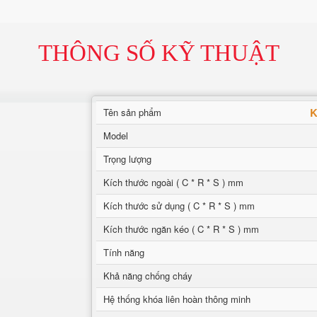
THÔNG SỐ KỸ THUẬT
K
Tên sản phẩm
Model
Trọng lượng
Kích thước ngoài ( C * R * S ) mm
Kích thước sử dụng ( C * R * S ) mm
Kích thước ngăn kéo ( C * R * S ) mm
Tính năng
Khả năng chống cháy
Hệ thống khóa liên hoàn thông minh