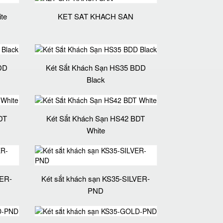
te
KET SAT KHACH SAN
DD
Két Sắt Khách Sạn HS35 BDD
Black
DT
Két Sắt Khách Sạn HS42 BDT
White
VER-
Két sắt khách sạn KS35-SILVER-
PND