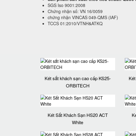
SGS Iso 9001:2008
Chứng nhận số: VN 16/0059
chứng nhận VINCAS 049-QMS (IAF)
TCCS 01:2010/VTNH&ATKQ
Két sắt khách sạn cao cấp KS25-
Két
ORBITECH
Két Sắt Khách Sạn HS20 ACT
K
White