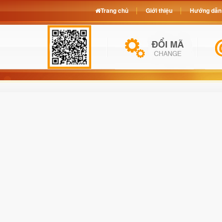
Trang chủ
Giới thiệu
Hướng dẫn 