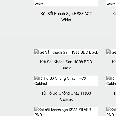
Két Sắt Khách Sạn HS38 ACT
K
White
Két Sắt Khách Sạn HS38 BDD
K
Black
Tủ Hồ Sơ Chống Cháy FRC3
T
Cabinet