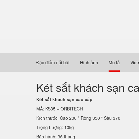
Đặc điểm nổi bật
Hình ảnh
Mô tả
Vid
Két sắt khách sạn
Két sắt khách sạn cao cấp
MÃ: KS35 – ORBITECH
Kích thước: Cao 200 * Rộng 350 * Sâu 370
Trọng Lượng: 10kg
Bảo hành: 36 tháng