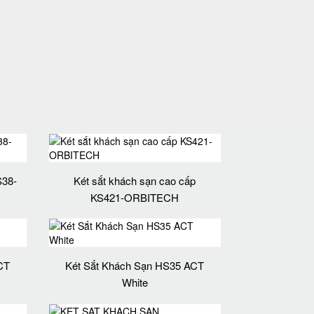
S38-
Két sắt khách sạn cao cấp
KS421-ORBITECH
CT
Két Sắt Khách Sạn HS35 ACT
White