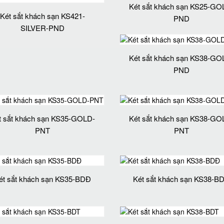
Két sắt khách sạn KS25-GO
Két sắt khách sạn KS421-
PND
SILVER-PND
Két sắt khách sạn KS38-GO
PND
t sắt khách sạn KS35-GOLD-
Két sắt khách sạn KS38-GO
PNT
PNT
ét sắt khách sạn KS35-BDĐ
Két sắt khách sạn KS38-B