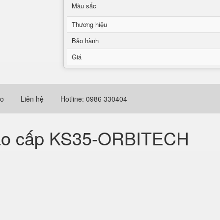
Mầu sắc
Thương hiệu
Bảo hành
Giá
eo
Liên hệ
Hotline: 0986 330404
 cao cấp KS35-ORBITECH