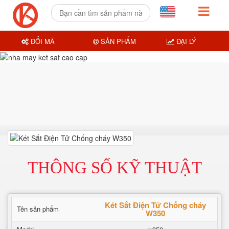
ĐỔI MÃ
SẢN PHẨM
ĐẠI LÝ
THÔNG SỐ KỸ THUẬT
Két Sắt Điện Tử Chống cháy
Tên sản phẩm
W350