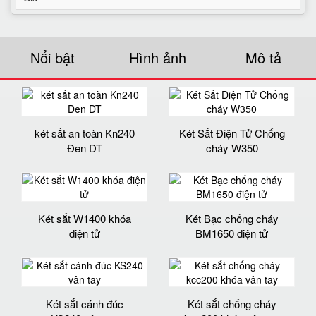
Nổi bật
Hình ảnh
Mô tả
két sắt an toàn Kn240
Két Sắt Điện Tử Chống
Đen DT
cháy W350
Két sắt W1400 khóa
Két Bạc chống cháy
điện tử
BM1650 điện tử
Két sắt cánh đúc
Két sắt chống cháy