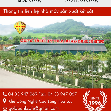
KS240 vân tay
kcc200 khóa vân tay