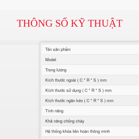
THÔNG SỐ KỸ THUẬT
Tên sản phẩm
Model
Trọng lượng
Kích thước ngoài ( C * R * S ) mm
Kích thước sử dụng ( C * R * S ) mm
Kích thước ngăn kéo ( C * R * S ) mm
Tính năng
Khả năng chống cháy
Hệ thống khóa liên hoàn thông minh