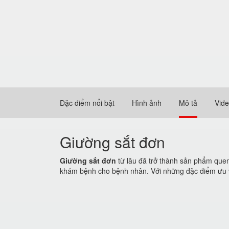
Đặc điểm nổi bật
Hình ảnh
Mô tả
Vid
Giường sắt đơn
Giường
sắt
đơn
từ lâu đã trở thành sản phẩm quen
khám bệnh cho bệnh nhân. Với những đặc điểm ưu 