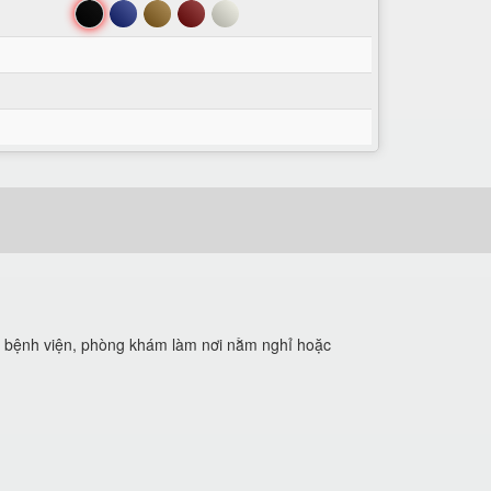
Đen
Xanh
Nâu
Đỏ
Trắng
ác bệnh viện, phòng khám làm nơi nằm nghỉ hoặc