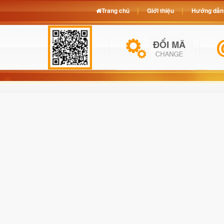
Trang chủ
Giới thiệu
Hướng dẫn 