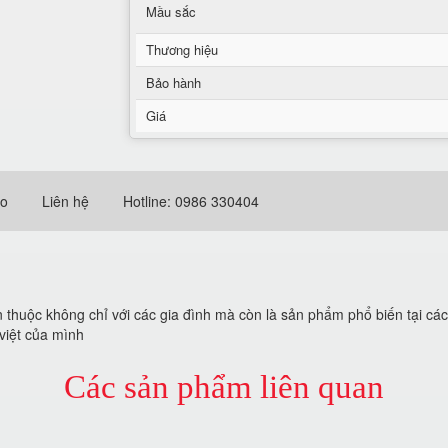
Mầu sắc
Thương hiệu
Bảo hành
Giá
eo
Liên hệ
Hotline: 0986 330404
 thuộc không chỉ với các gia đình mà còn là sản phẩm phổ biến tại c
việt của mình
Các sản phẩm liên quan