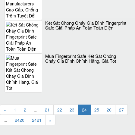
Két Sát Chống Cháy Gia Đình Fingerprint
Safe Giải Pháp An Toàn Toàn Diện
Mua Fingerprint Safe Két Sát Chống
Cháy Gia Đình Chính Hãng, Giá Tốt
«
1
2
...
21
22
23
24
25
26
27
...
2420
2421
»