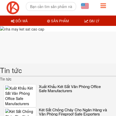
ĐỔI MÃ
SẢN PHẨM
ĐẠI LÝ
Tin tức
Tin tức
Xuất Khẩu Két Sắt Văn Phòng Office
Safe Manufacturers
Két Sắt Chống Cháy Cho Ngân Hàng và
Văn Phòng Fireproof Safe Exporters