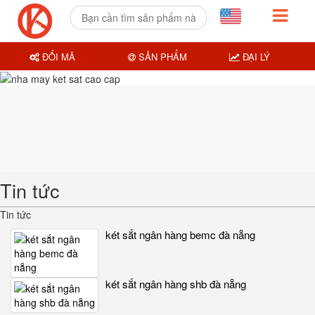
ĐỔI MÃ
SẢN PHẨM
ĐẠI LÝ
Tin tức
Tin tức
két sắt ngân hàng bemc đà nẵng
két sắt ngân hàng shb đà nẵng