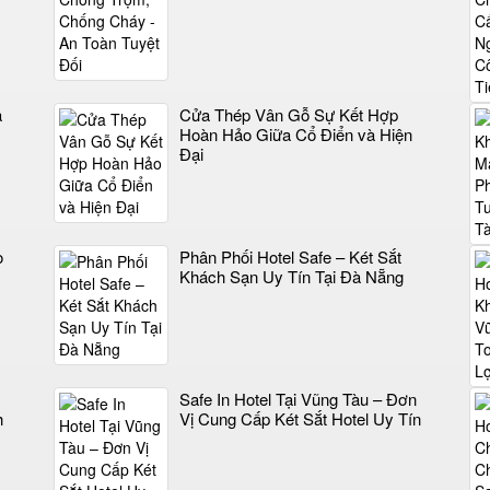
a
Cửa Thép Vân Gỗ Sự Kết Hợp
Hoàn Hảo Giữa Cổ Điển và Hiện
Đại
o
Phân Phối Hotel Safe – Két Sắt
Khách Sạn Uy Tín Tại Đà Nẵng
Safe In Hotel Tại Vũng Tàu – Đơn
h
Vị Cung Cấp Két Sắt Hotel Uy Tín