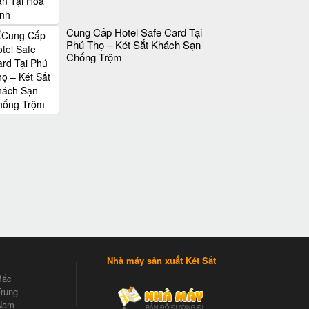
Cung Cấp Hotel Safe Card Tại
Phú Thọ – Két Sắt Khách Sạn
Chống Trộm
Nhà máy sản xuất Két Sắt
Bắc
rung
Nam