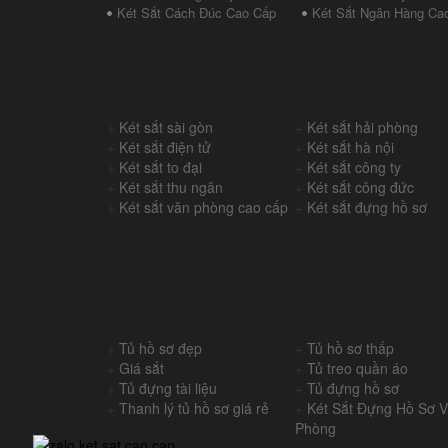
Két Sắt Cách Đúc Cao Cấp
Két Sắt Ngân Hàng Ca
+
Két sắt sài gòn
+
Két sắt hải phòng
+
Két sắt điện tử
+
Két sắt hà nội
+
Két sắt to đại
+
Két sắt công ty
+
Két sắt thu ngân
+
Két sắt công đức
+
Két sắt văn phòng cao cấp
+
Két sắt đựng hồ sơ
+
Tủ hồ sơ đẹp
+
Tủ hồ sơ thấp
+
Giá sắt
+
Tủ treo quần áo
+
Tủ đựng tài liệu
+
Tủ đựng hồ sơ
+
Thanh lý tủ hồ sơ giá rẻ
+
Két Sắt Đựng Hồ Sơ 
Phòng