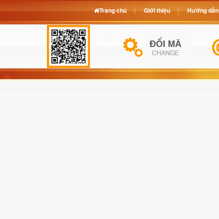
Trang chủ
Giới thiệu
Hướng dẫn 