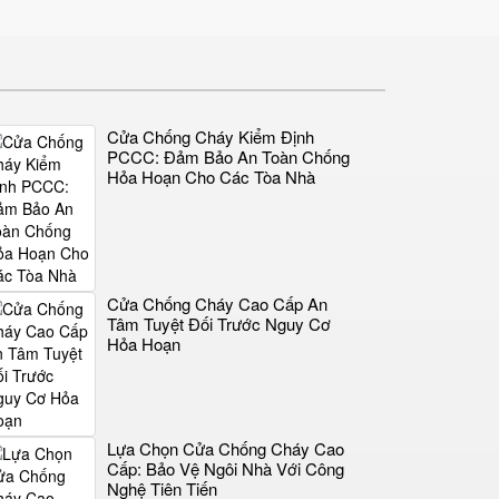
Cửa Chống Cháy Kiểm Định
PCCC: Đảm Bảo An Toàn Chống
Hỏa Hoạn Cho Các Tòa Nhà
Cửa Chống Cháy Cao Cấp An
Tâm Tuyệt Đối Trước Nguy Cơ
Hỏa Hoạn
Lựa Chọn Cửa Chống Cháy Cao
Cấp: Bảo Vệ Ngôi Nhà Với Công
Nghệ Tiên Tiến