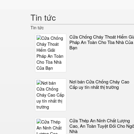
Tin tức
Tin tức
Cửa Chống Cháy Thoát Hiểm Gi
Pháp An Toàn Cho Tòa Nhà Của
Bạn
Nơi bán Cửa Chống Cháy Cao
Cấp uy tín nhất thị trường
Cửa Thép An Ninh Chất Lượng
Cao, An Toàn Tuyệt Đối Cho Ngô
Nhà